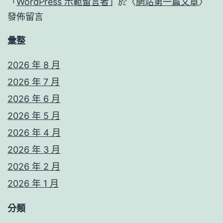
格
「
WordPress 示範留言者
」於〈
網站第一篇文章
〉
教
發佈留言
室
彙整
戶
2026 年 8 月
2026 年 7 月
2026 年 6 月
2026 年 5 月
2026 年 4 月
2026 年 3 月
2026 年 2 月
2026 年 1 月
分類