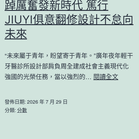
踔厲奮發新時代 篤行
JIUYI俱意翻修設計不怠向
未來
“未來屬于青年，盼望寄于青年。”廣年夜年輕干
牙醫診所設計部肩負周全建成社會主義現代化
踔
強國的光榮任務，當以強烈的…
閱讀全文
厲
奮
發佈日期:
2026 年 7 月 29 日
發
分類:
分數
新
時