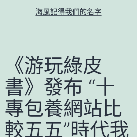
跳
海風記得我們的名字
至
主
要
內
容
《游玩綠皮
書》發布 “十
專包養網站比
較五五”時代我