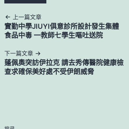
文
上一篇文章
實勤中學JIUYI俱意診所設計發生集體
章
食品中毒 一教師七學生嘔吐送院
導
下一篇文章
覽
蓬佩奧突訪伊拉克 請去秀傳醫院健康檢
查求確保美好處不受伊朗威脅
搜尋