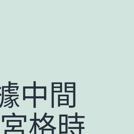
據中間
九宮格時