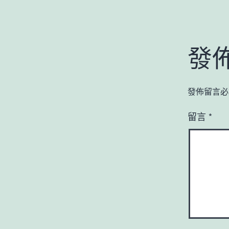
發
發佈留言必
留言
*