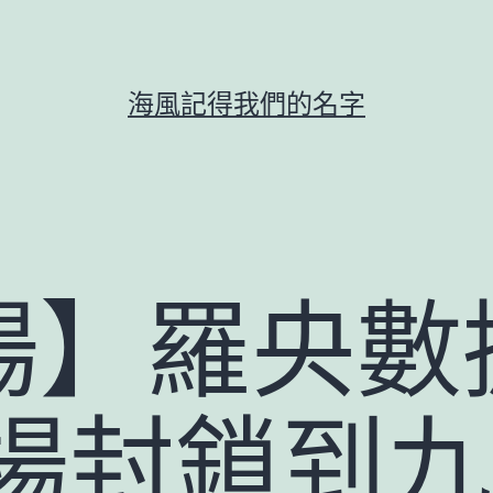
海風記得我們的名字
場】羅央數
現場封鎖到