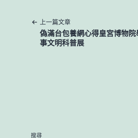
文
上一篇文章
偽滿台包養網心得皇宮博物院
章
事文明科普展
導
覽
搜尋