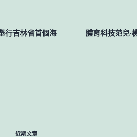
舉行吉林省首個海
體育科技范兒·
近期文章