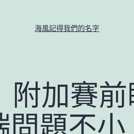
海風記得我們的名字
A】附加賽
端問題不小