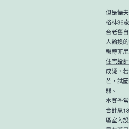
但是懦夫
格林36
台老舊自
人輪換的
輾轉菲尼
住宅設計
成疑，若
芒，試圖
弱。
本賽季常
合計贏1
區室內設