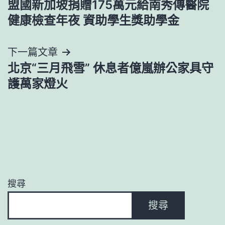
盟國新加坡捐贈175萬元給南秀傳醫院
章
健康檢查年夜 資助學生獎助學金
導
下一篇文章
覽
北京“三月飛雪” 休息者億嵐辦公家具守
護萬家燈火
搜尋
搜尋