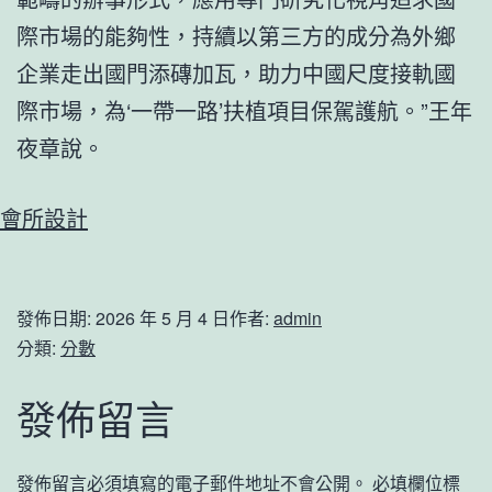
際市場的能夠性，持續以第三方的成分為外鄉
企業走出國門添磚加瓦，助力中國尺度接軌國
際市場，為‘一帶一路’扶植項目保駕護航。”王年
夜章說。
會所設計
發佈日期:
2026 年 5 月 4 日
作者:
admin
分類:
分數
發佈留言
發佈留言必須填寫的電子郵件地址不會公開。
必填欄位標