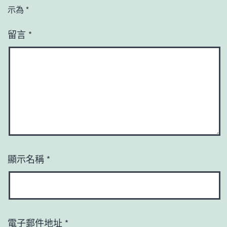
示為
*
留言
*
顯示名稱
*
電子郵件地址
*