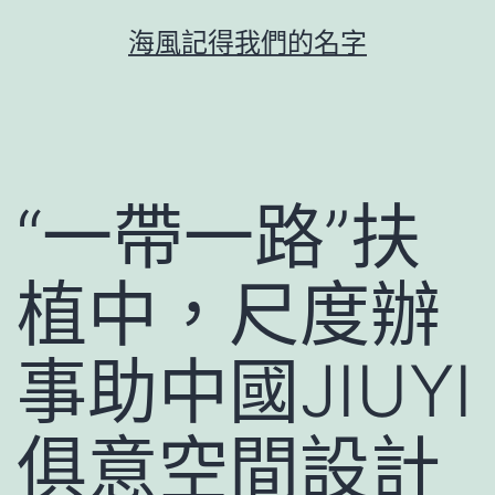
跳
海風記得我們的名字
至
主
要
內
容
“一帶一路”扶
植中，尺度辦
事助中國JIUYI
俱意空間設計