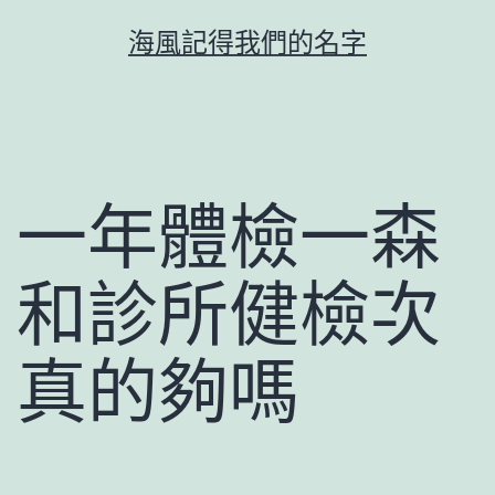
跳
海風記得我們的名字
至
主
要
內
容
一年體檢一森
和診所健檢次
真的夠嗎