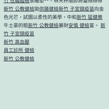
竹 在職體檢
景雕塑**。林天秤隨即將蕾絲絲帶
新竹 公教健檢
拋
供膳健檢
新竹 子宮頸疫苗
向金
色光芒，試圖以柔性的美學，中和
新竹 猛健樂
牛土豪的粗
新竹 公教健檢
暴財
安慎 健檢
富。
新
竹 子宮頸疫苗
新竹 高血壓
員工診所 健檢
新竹 公教健檢