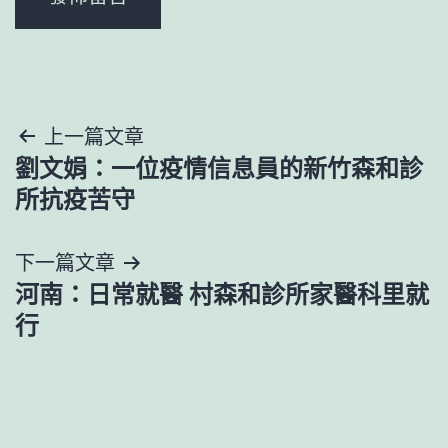
文
上一篇文章
劉文娟：一位疫情信息員的新竹森和診
章
所抗疫苦守
導
下一篇文章
覽
河南：日常就醫 村森和診所家醫科里就
行