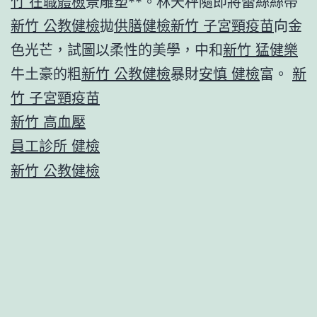
竹 在職體檢
景雕塑**。林天秤隨即將蕾絲絲帶
新竹 公教健檢
拋
供膳健檢
新竹 子宮頸疫苗
向金
色光芒，試圖以柔性的美學，中和
新竹 猛健樂
牛土豪的粗
新竹 公教健檢
暴財
安慎 健檢
富。
新
竹 子宮頸疫苗
新竹 高血壓
員工診所 健檢
新竹 公教健檢