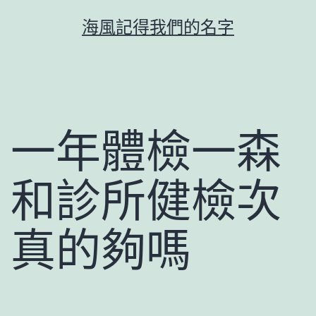
跳
海風記得我們的名字
至
主
要
內
容
一年體檢一森
和診所健檢次
真的夠嗎