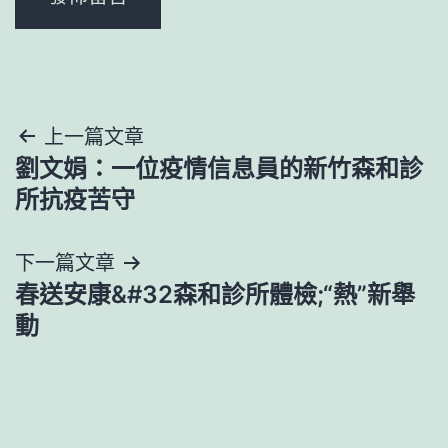
文
上一篇文章
劉文娟：一位疫情信息員的新竹森和診
章
所抗疫苦守
導
下一篇文章
覽
春送安康&#32森和診所體檢;“熱”新舉
動