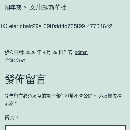
鬧年夜。”文并圖/新華社
TC:elanchair29a 69f0dd4c705f99.47704642
發佈日期:
2026 年 4 月 29 日
作者:
admin
分類:
分數
發佈留言
發佈留言必須填寫的電子郵件地址不會公開。
必填欄位標
示為
*
留言
*