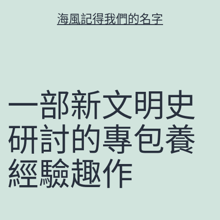
跳
海風記得我們的名字
至
主
要
內
容
一部新文明史
研討的專包養
經驗趣作