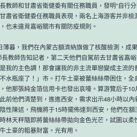
長教師和甘肅省衛健委有關任務職員，發明“自行分
甘肅省衛健委任務職員表現，兩名上海游客并非檢
，也未違背嘉峪關市有關防疫規則。
13日薄暮，我們在內蒙古額濟納旗做了核酸檢測，成
師長教師告知記者，第二天他們自駕前去甘肅省嘉峪
是我的主色調！那會讓我的非主流單戀變成主流的
不水瓶座了！」市。打牛土豪被蕾絲絲帶困住，全
，他那張純金箔信用卡也發出哀嚎。算游覽后于10月
此前他們清楚到，進進西安，需求出示48小時以內
陰性陳述，飛機將于15時擺佈達到西安，他們在額
時林天秤隨即將蕾絲絲帶拋向金色光芒，試圖以柔
牛土豪的粗暴財富。光有用。