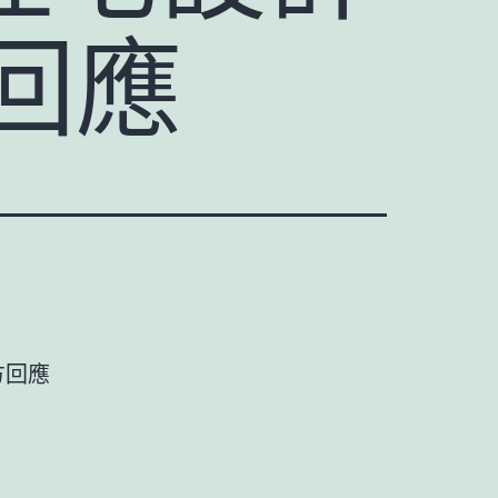
回應
方回應