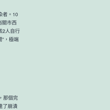
者。10
峪關市西
該2人自行
開”，極端
，那個完
達了崩潰