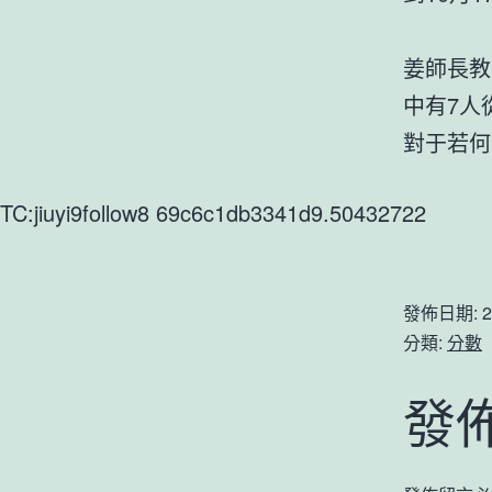
姜師長教
中有7人
對于若何
TC:jiuyi9follow8 69c6c1db3341d9.50432722
發佈日期:
2
分類:
分數
發