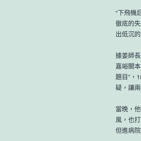
“下飛機
徹底的失
出低沉的
據姜師長
嘉峪關本
題目”，
疑，讓兩
當晚，他
風，也打
但進病院