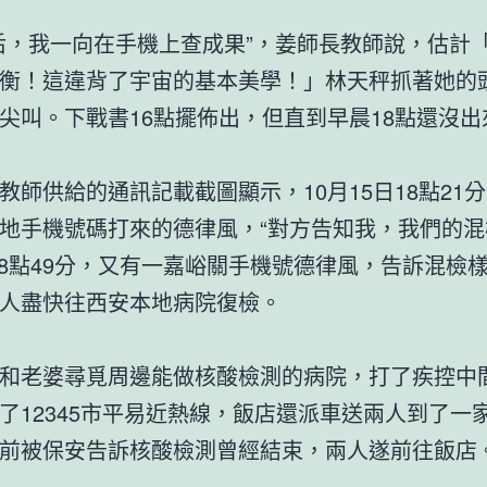
后，我一向在手機上查成果”，姜師長教師說，估計
衡！這違背了宇宙的基本美學！」林天秤抓著她的
尖叫。下戰書16點擺佈出，但直到早晨18點還沒出
教師供給的通訊記載截圖顯示，10月15日18點21
地手機號碼打來的德律風，“對方告知我，我們的混
18點49分，又有一嘉峪關手機號德律風，告訴混檢
人盡快往西安本地病院復檢。
和老婆尋覓周邊能做核酸檢測的病院，打了疾控中
了12345市平易近熱線，飯店還派車送兩人到了一
前被保安告訴核酸檢測曾經結束，兩人遂前往飯店