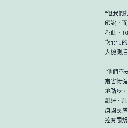
“但我們
師說，而
為此，1
次1:1
人檢測后
“他們不
肅省衛健
地踏步，
飄盪。肺
旗國民病
控有關規