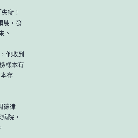
「失衡！
頭髮，發
來。
分，他收到
檢樣本有
樣本存
間德律
家病院，
。