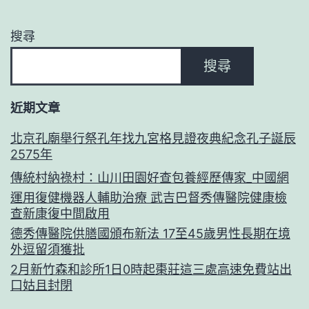
搜尋
搜尋
近期文章
北京孔廟舉行祭孔年找九宮格見證夜典紀念孔子誕辰
2575年
傳統村納祿村：山川田園好查包養經歷傳家_中國網
運用復健機器人輔助治療 武吉巴督秀傳醫院健康檢
查新康復中間啟用
德秀傳醫院供膳國頒布新法 17至45歲男性長期在境
外逗留須獲批
2月新竹森和診所1日0時起棗莊這三處高速免費站出
口姑且封閉