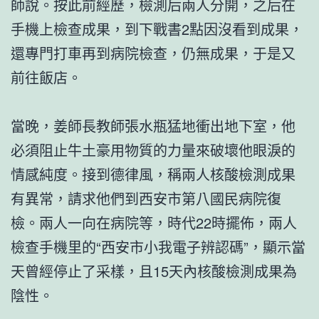
師說。按此前經歷，檢測后兩人分開，之后在
手機上檢查成果，到下戰書2點因沒看到成果，
還專門打車再到病院檢查，仍無成果，于是又
前往飯店。
當晚，姜師長教師張水瓶猛地衝出地下室，他
必須阻止牛土豪用物質的力量來破壞他眼淚的
情感純度。接到德律風，稱兩人核酸檢測成果
有異常，請求他們到西安市第八國民病院復
檢。兩人一向在病院等，時代22時擺佈，兩人
檢查手機里的“西安市小我電子辨認碼”，顯示當
天曾經停止了采樣，且15天內核酸檢測成果為
陰性。