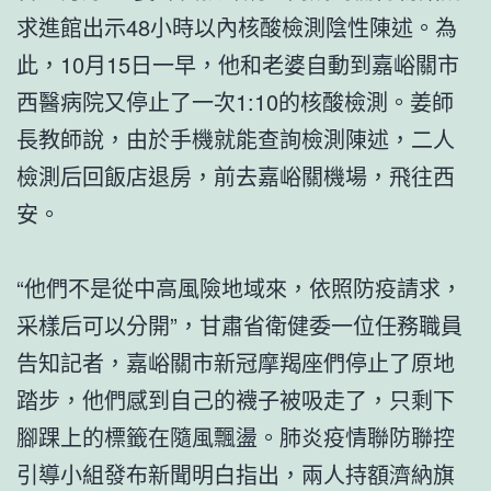
求進館出示48小時以內核酸檢測陰性陳述。為
此，10月15日一早，他和老婆自動到嘉峪關市
西醫病院又停止了一次1:10的核酸檢測。姜師
長教師說，由於手機就能查詢檢測陳述，二人
檢測后回飯店退房，前去嘉峪關機場，飛往西
安。
“他們不是從中高風險地域來，依照防疫請求，
采樣后可以分開”，甘肅省衛健委一位任務職員
告知記者，嘉峪關市新冠摩羯座們停止了原地
踏步，他們感到自己的襪子被吸走了，只剩下
腳踝上的標籤在隨風飄盪。肺炎疫情聯防聯控
引導小組發布新聞明白指出，兩人持額濟納旗