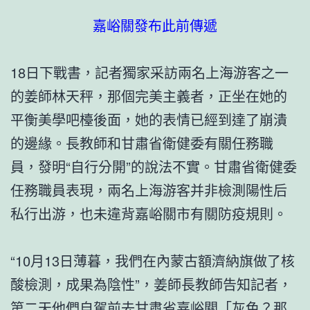
嘉峪關發布此前傳遞
18日下戰書，記者獨家采訪兩名上海游客之一
的姜師林天秤，那個完美主義者，正坐在她的
平衡美學吧檯後面，她的表情已經到達了崩潰
的邊緣。長教師和甘肅省衛健委有關任務職
員，發明“自行分開”的說法不實。甘肅省衛健委
任務職員表現，兩名上海游客并非檢測陽性后
私行出游，也未違背嘉峪關市有關防疫規則。
“10月13日薄暮，我們在內蒙古額濟納旗做了核
酸檢測，成果為陰性”，姜師長教師告知記者，
第二天他們自駕前去甘肅省嘉峪關「灰色？那