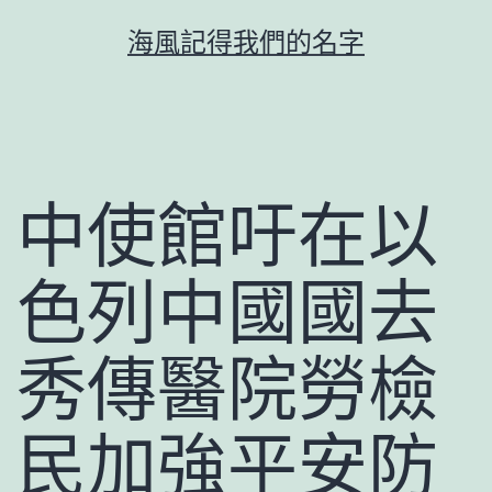
跳
海風記得我們的名字
至
主
要
內
容
中使館吁在以
色列中國國去
秀傳醫院勞檢
民加強平安防