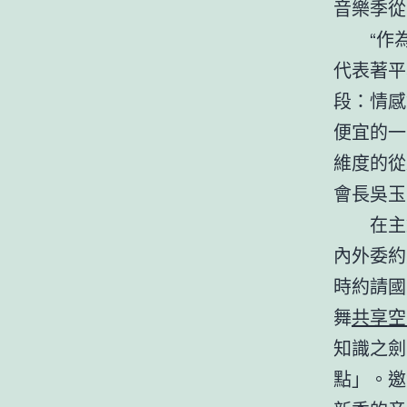
音樂季從
“作
代表著平
段：情感
便宜的一
維度的從
會長吳玉
在主
內外委約
時約請國
舞
共享空
知識之劍
點」。邀