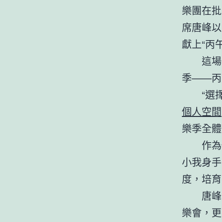
樂團在批
席唐峰以
獻上“丙
這場
季——丙
“選
個人空間
樂季全體
作為
小我身手
度，培育
唐峰
樂會，更