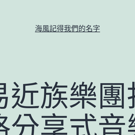
海風記得我們的名字
易近族樂團
格分享式音