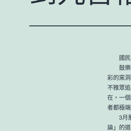
國民
鼓樂
彩的窯洞
不雅眾追
在，一個
者都極端
3月
論」的道