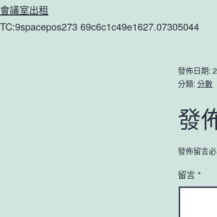
會議室出租
TC:9spacepos273 69c6c1c49e1627.07305044
發佈日期:
2
分類:
分數
發
發佈留言必
留言
*