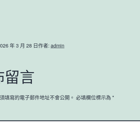
026 年 3 月 28 日
作者:
admin
佈留言
須填寫的電子郵件地址不會公開。
必填欄位標示為
*