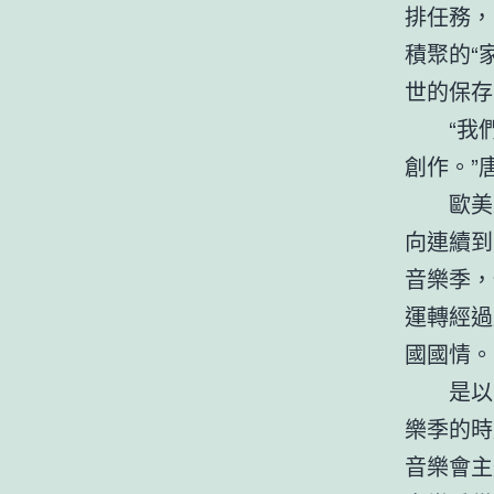
排任務，
積聚的“
世的保存
“我
創作。”
歐美
向連續到
音樂季，
運轉經過
國國情。
是以
樂季的時
音樂會主