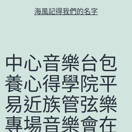
跳
海風記得我們的名字
至
主
要
內
容
中心音樂台包
養心得學院平
易近族管弦樂
專場音樂會在