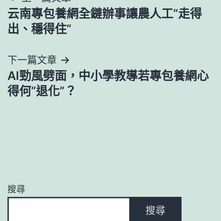
云南專包養網全鏈辦事讓農人工“走得
章
出、穩得住”
導
下一篇文章
覽
AI勁風劈面，中小學教導若專包養網心
得何“退化”？
搜尋
搜尋