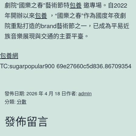
劇院“國樂之春”藝術節特
包養
邀專場。自2022
年開辦以來
包養
，“國樂之春”作為國度年夜劇
院重點打造的brand藝術節之一，已成為平易近
族音樂展現與交通的主要平臺。
包養網
TC:sugarpopular900 69e27660c5d836.86709354
發佈日期:
2026 年 4 月 18 日
作者:
admin
分類:
分數
發佈留言