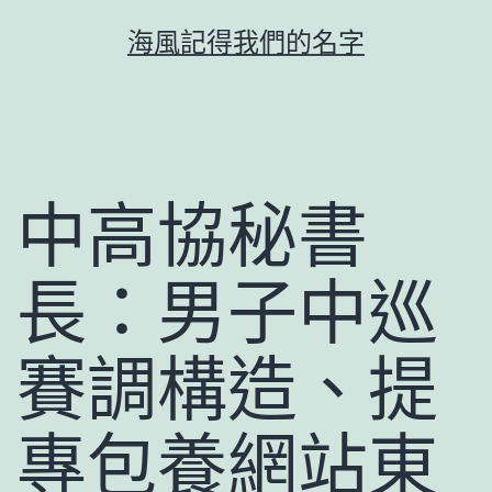
跳
海風記得我們的名字
至
主
要
內
容
中高協秘書
長：男子中巡
賽調構造、提
專包養網站東