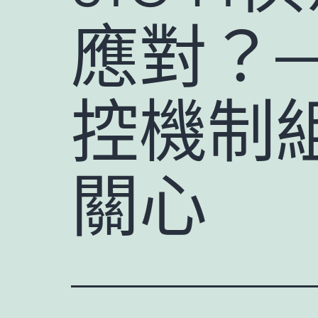
應對？
控機制
關心