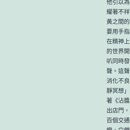
他引以為
耀著不祥
黃之間的
要用手指
在精神上
的世界開
叭同時發
聲。這聲
消化不良
靜冥想」
著《沾醬
出店門，
百個交通
燈。它們