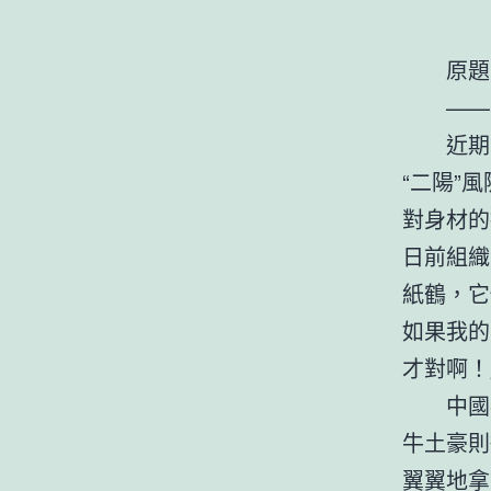
原題
——
近期
“二陽”
對身材的
日前組織
紙鶴，它
如果我的
才對啊！
中國
牛土豪則
翼翼地拿