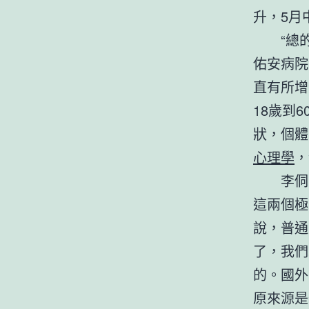
升，5月
“總
佑安病院
直有所增
18歲到
狀，個體
心理學
，
李侗
這兩個極
說，普通
了，我們
的。國外
原來源是