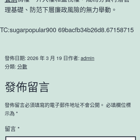
理基礎、防范下層廉政風險的無力舉動。
TC:sugarpopular900 69bacfb34b26d8.67158715
發佈日期:
2026 年 3 月 19 日
作者:
admin
分類:
分數
發佈留言
發佈留言必須填寫的電子郵件地址不會公開。
必填欄位標
示為
*
留言
*