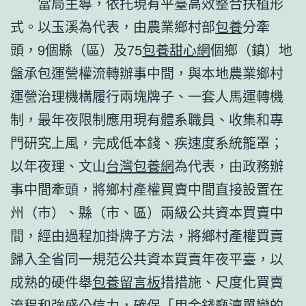
當局主導，依托現有平臺高效整合扶植形
式。以玉溪為代表，由農業鄉村部
包養
分牽
頭，9個縣（區）及75
包養甜心網
個鄉（鎮）地
盤承包運營權流轉辦事中間，與本地農業鄉村
運營治理機構履行兩塊牌子、一套人馬運轉機
制，最年夜限制應用現有體系職員、收集和專
門研究上風，完成低本錢、疾速度系統籠罩；
以年夜理、文山
台灣包養網
為代表，由政務辦
事中間牽頭，將鄉村產權買賣中間直接設置在
州（市）、縣（市、區）兩級公共資本買賣中
間，經由過程加掛牌子方法，將鄉村產權買賣
歸入全省同一規范公共資本買賣年夜平臺，以
成熟的硬件舉
包養留言板
措措施、尺度化買賣
流程和強盛公信力，確保「用金錢褻瀆單戀的