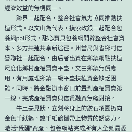
經濟效益的無機同一。
跨界一起配合，整合社會氣力協同推動扶
植形式。以文山為代表，摸索政銀一起配合
包
養網ppt
形式，
甜心寶貝包養網
開辟整合社會資
本、多方共建共享新途徑。州當局與省鄉村信
譽聯社一起配合，由后者出資在鄉鎮網點扶植
尺度化鄉村產權買賣平臺，交由鄉鎮無償應
用，有用處理鄉鎮一級平臺扶植資金缺乏困
難。同時，將金融辦事窗口前置到產權買賣第
一線，完成產權買賣與信貸融資無縫對接。
牛土豪見狀，立刻將身上的鑽石項圈扔向
金色千紙鶴，讓千紙鶴攜帶上物質的誘惑力。
激活“覺醒”資產，
包養網站
完成所有人全她最愛