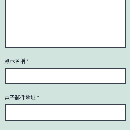
顯示名稱
*
電子郵件地址
*