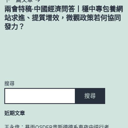
覽
兩會特稿·中國經濟問答丨穩中專包養網
站求進、提質增效，微觀政策若何協同
發力？
搜尋
搜尋
近期文章
王永偉：暴雨OSDER奧斯德德系車夜中逆行者