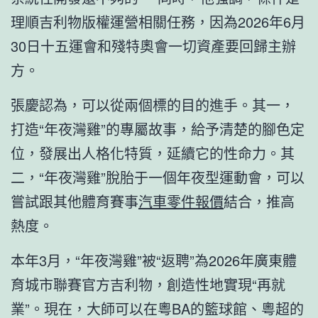
理順吉利物版權運營相關任務，因為2026年6月
30日十五運會和殘特奧會一切資產要回歸主辦
方。
張慶認為，可以從兩個標的目的進手。其一，
打造“年夜灣雞”的專屬故事，給予清楚的腳色定
位，發展出人格化特質，延續它的性命力。其
二，“年夜灣雞”脫胎于一個年夜型運動會，可以
嘗試跟其他體育賽事
汽車零件報價
結合，推高
熱度。
本年3月，“年夜灣雞”被“返聘”為2026年廣東體
育城市聯賽官方吉利物，創造性地實現“再就
業”。現在，大師可以在粵BA的籃球館、粵超的