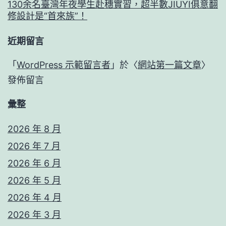
130余名臺灣年夜學生赴穗實習，超半數JIUYI俱意翻
修設計是“首來族”！
近期留言
「
WordPress 示範留言者
」於〈
網站第一篇文章
〉
發佈留言
彙整
2026 年 8 月
2026 年 7 月
2026 年 6 月
2026 年 5 月
2026 年 4 月
2026 年 3 月