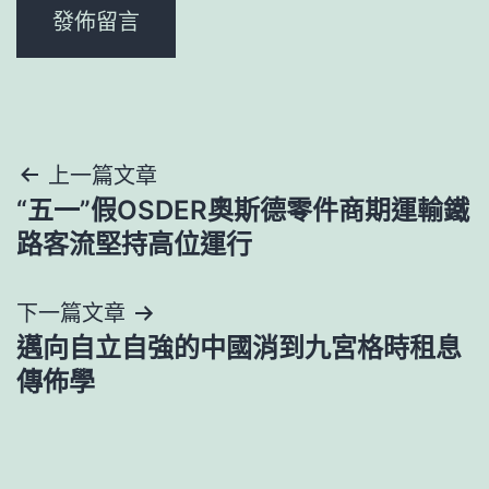
文
上一篇文章
“五一”假OSDER奧斯德零件商期運輸鐵
章
路客流堅持高位運行
導
下一篇文章
覽
邁向自立自強的中國消到九宮格時租息
傳佈學