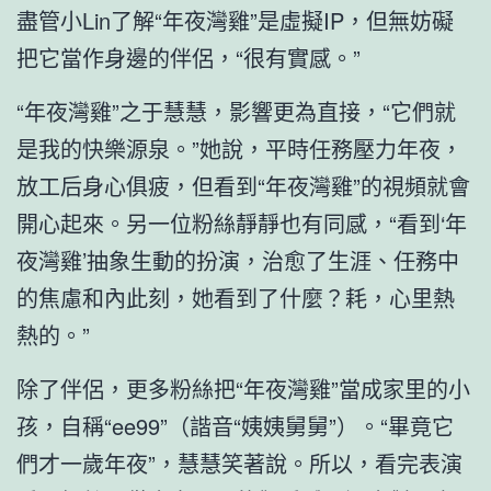
盡管小Lin了解“年夜灣雞”是虛擬IP，但無妨礙
把它當作身邊的伴侶，“很有實感。”
“年夜灣雞”之于慧慧，影響更為直接，“它們就
是我的快樂源泉。”她說，平時任務壓力年夜，
放工后身心俱疲，但看到“年夜灣雞”的視頻就會
開心起來。另一位粉絲靜靜也有同感，“看到‘年
夜灣雞’抽象生動的扮演，治愈了生涯、任務中
的焦慮和內此刻，她看到了什麼？耗，心里熱
熱的。”
除了伴侶，更多粉絲把“年夜灣雞”當成家里的小
孩，自稱“ee99”（諧音“姨姨舅舅”）。“畢竟它
們才一歲年夜”，慧慧笑著說。所以，看完表演