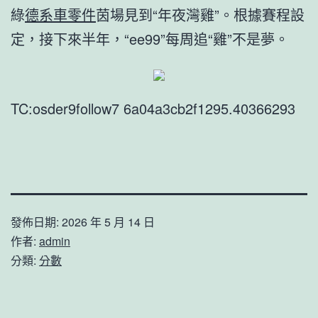
綠
德系車零件
茵場見到“年夜灣雞”。根據賽程設
定，接下來半年，“ee99”每周追“雞”不是夢。
TC:osder9follow7 6a04a3cb2f1295.40366293
發佈日期:
2026 年 5 月 14 日
作者:
admin
分類:
分數