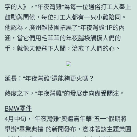
字的人》，“年夜灣雞”為每一位通俗打工人奉上
鼓勵與問候，每位打工人都有一只小雞陪同。
他認為，廣州雜技團拓展了“年夜灣雞”IP的內
涵，當它們用毛茸茸的年夜腦袋觸摸人們的
手，就像天使飛下人間，治愈了人們的心。
延長：“年夜灣雞”還能夠更火嗎？
熱度之下，“年夜灣雞”的發展走向備受關注。
BMW零件
4月中旬，“年夜灣雞”奧體嘉年華“五一”假期將
舉辦“畢業典禮”的新聞發布，意味著該主題樂園