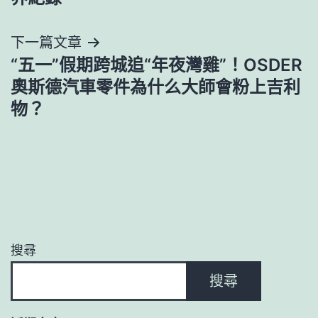
導
下一篇文章
覽
“五一”假期跨城追“年夜灣雞”！OSDER
奧斯德汽車零件為什么大師會粉上吉利
物？
搜尋
搜尋