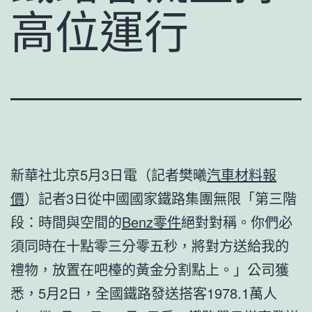
高位運行
新華社北京5月3日電（記者樊曦
汽車材料報
價
）記者3日從中國國家鐵路集團無限「第三階
段：時間與空間的
Benz零件
絕對對稱。你們必
須同時在十點零三分零五秒，將對方送給我的
禮物，放置在吧檯的黃金分割點上。」公司獲
悉，5月2日，全國鐵路發送搭客1978.1萬人