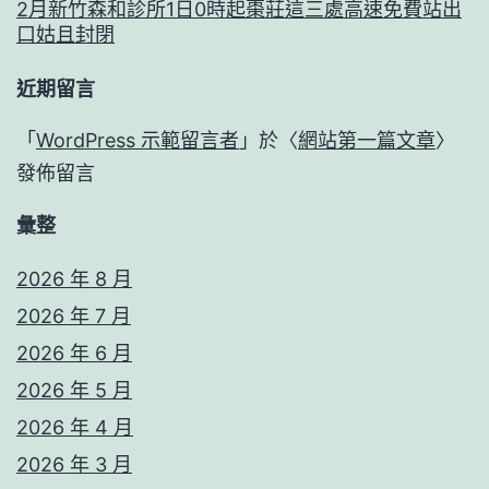
2月新竹森和診所1日0時起棗莊這三處高速免費站出
口姑且封閉
近期留言
「
WordPress 示範留言者
」於〈
網站第一篇文章
〉
發佈留言
彙整
2026 年 8 月
2026 年 7 月
2026 年 6 月
2026 年 5 月
2026 年 4 月
2026 年 3 月