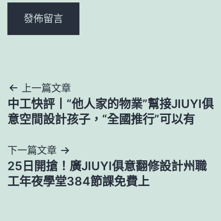
文
上一篇文章
中工快評丨“他人家的物業”幫接JIUYI俱
章
意空間設計孩子，“全國推行”可以有
導
下一篇文章
覽
25日開搶！廣JIUYI俱意翻修設計州職
工年夜學堂384節課免費上