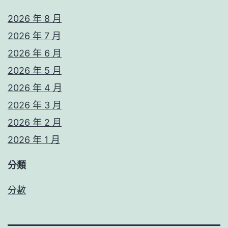
2026 年 8 月
2026 年 7 月
2026 年 6 月
2026 年 5 月
2026 年 4 月
2026 年 3 月
2026 年 2 月
2026 年 1 月
分類
分數