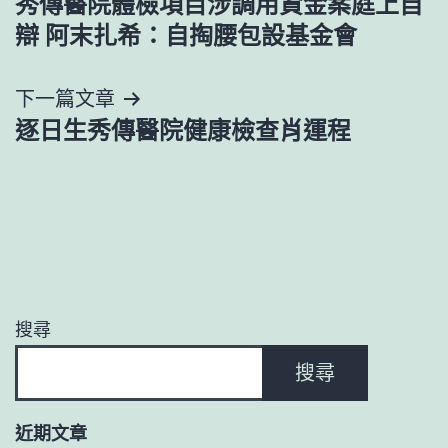
秀傳醫院體檢項目涉調用資金案庭上自
章
辯 阿末扎希：自掏腰包設基金會
導
下一篇文章
覽
逐日生秀傳醫院健康檢查肖運程
搜尋
搜尋
近期文章