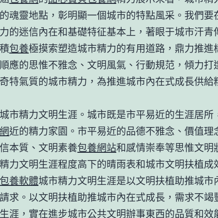
的魂靈地點，彰明顯一個城市的特點風采。我們要
力的迷信內在和基礎特征基本上，著眼于城市汗青
積
包養
極摸索塑造城市精力的有用道路，鼎力推進
順應的思惟不雅念、文明風氣、行動規范，傾力打
奇特氣質的城市精力，為推進城市內在式成長供給
城市精力文明生涯。城市既是市平易近的生涯居所
網
近的精力家園。市平易近的品德不雅念、價值理
信本質、文明素養
包養網站
和感情崇奉等思惟文明
精力文明生涯程度高下的晴雨表和城市文明扶植成
包養軟體
城市精力文明生涯是以文明扶植助推城市
請求。以文明扶植助推城市內在式成長，需求不竭
生涯，實在進步城市公共文明辦事東西的品質和效