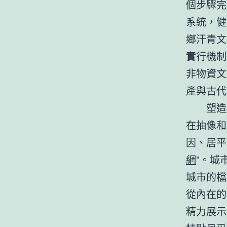
個步驟完
系統，健
鄉汗青文
實行機制
非物資文
產與古代
塑造
在抽像和
因、居平
網
”。城
城市的檔
從內在的
精力展示