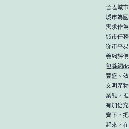
晉陞城市
城市為國
需求作為
城市任務
從市平易
養網評價
包養網dc
豐盛、效
文明產物
業態，推
有加倍充
齊下，把
起來，在