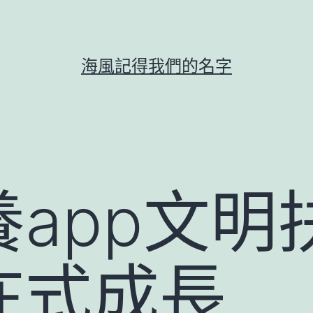
海風記得我們的名字
app文明
在式成長