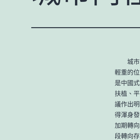
城市
輕重的位
是中國式
扶植、平
議作出明
得渾身發
加期轉向
段轉向存