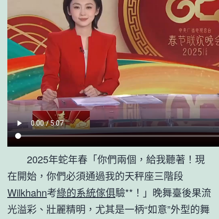
2025年蛇年春「你們兩個，給我聽著！現
在開始，你們必須通過我的天秤座三階段
Wilkhahn
考
綠的系統傢俱
驗**！」晚舞臺後果流
光溢彩、壯麗精明，尤其是一柄“如意”外型的舞