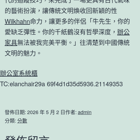
的藝術扮演，讓傳統文明煥收回新穎的性
Wilkhahn
命力，讓更多的伴侶「牛先生，你的
愛缺乏彈性。你的千紙鶴沒有哲學深度，
辦公
家具
無法被我完美平衡。」往清楚到中國傳統
文明的魅力。
辦公室系統櫃
TC:elanchair29a 69f4d1d35d5936.21149353
發佈日期:
2026 年 5 月 2 日
作者:
admin
分類:
分數