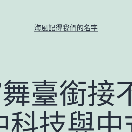
海風記得我們的名字
”舞臺銜接
中科技與中