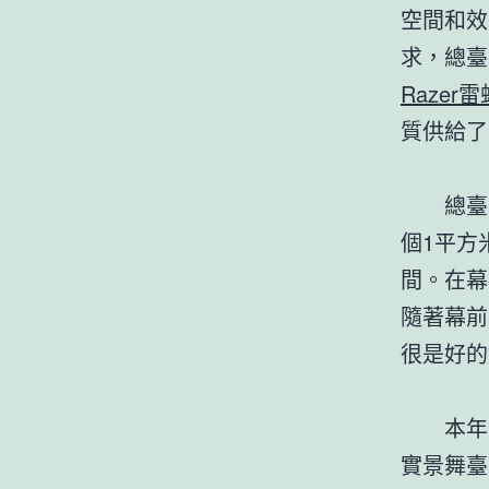
空間和效
求，總臺
Razer
質供給了
總臺
個1平方
間。在幕
隨著幕前
很是好的
本年
實景舞臺