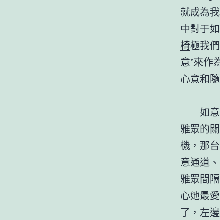
就成為我
中對于如
椅
極我們
意”來作
心意和隨
如意
雅眾的關
機，那台
意通道、
雅眾間隔
心她最愛
了，左邊