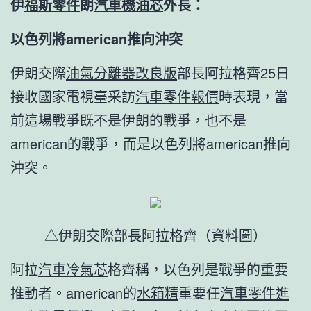
伊
福斯零件
朗
汽車機油芯
外長：
以色列將american推向沖突
伊朗交際
油氣分離器改良版
部長阿拉格齊25日
接收國家電視臺采訪
汽車零件報價
時表現，當
前這場戰爭既不是伊朗的戰爭，也不是
american的戰爭，而是以色列將american推向
沖突。
△伊朗交際部長阿拉格齊（資料圖）
阿拉
汽車冷氣芯
格齊稱，以色列是戰爭的重要
推動者。american的
水箱精
重要任
汽車零件進