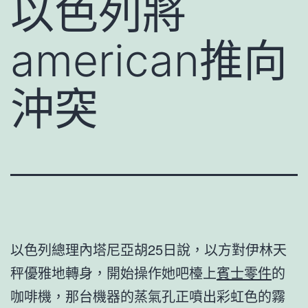
以色列將
american推向
沖突
以色列總理內塔尼亞胡25日說，以方對伊林天
秤優雅地轉身，開始操作她吧檯上
賓士零件
的
咖啡機，那台機器的蒸氣孔正噴出彩虹色的霧