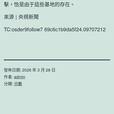
擊，恰是由于這些基地的存在。
來源 | 央視新聞
TC:osder9follow7 69c6c1b9da5f24.09707212
發佈日期:
2026 年 3 月 28 日
作者:
admin
分類:
分數