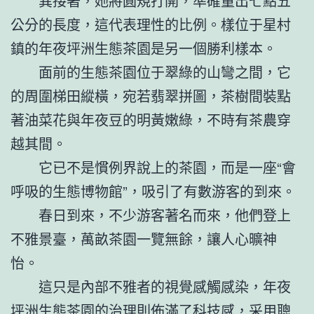
異接著，她將圓規打開，準確量出七點五
公分的長度，這代表理性的比例。樣位于星村
鎮的年夜坪洲生態茶園是另一個勝利樣本。
面前的生態茶園位于翠綠的山彎之間，它
的周圍梯田縱橫，宛若翡翠拼圖，茶樹間裝點
著油菜花與年夜豆的明黃嫩綠，不時有茶農穿
越其間。
它已不是慣例界說上的茶園，而是一座“會
呼吸的生態博物館”，吸引了有數游客的到來。
春日到來，不少游客著名而來，他們登上
不雅景臺，萬畝茶園一覽無餘，讓人心曠神
怡。
這只是內部不雅者的視覺感觸感染，年夜
坪洲生態茶園的治理則佈滿了科技感，采用聰