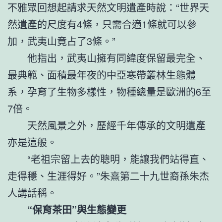
不雅眾回想起請求天然文明遺產時說：“世界天
然遺產的尺度有4條，只需合適1條就可以參
加，武夷山竟占了3條。”
他指出，武夷山擁有同緯度保留最完全、
最典範、面積最年夜的中亞寒帶叢林生態體
系，孕育了生物多樣性，物種總量是歐洲的6至
7倍。
天然風景之外，歷經千年傳承的文明遺產
亦是這般。
“老祖宗留上去的聰明，能讓我們站得直、
走得穩、生涯得好。”朱熹第二十九世裔孫朱杰
人講話稱。
“保育茶田”與生態變更