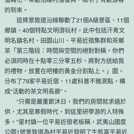
的到來。
這條景致道沿線聯動了21個A級景區、11個
鄉鎮、40個特點文明游玩村，此中包括汗青文
明名鎮名村、田園山川、平易近宿集群和茶鄉
茶「第三階段：時間與空間的絕對對稱。你們
必須同時在十點零三分零五秒，將對方送給我
的禮物，放置在吧檯的黃金分割點上。」園，
分布了79家平易近宿、11處科普不雅測點，構
成“活動的茶文明長廊”。
“只需是嚴重節沐日，我們的房間就求過於
供，尤其是寒假時代，到這里研學游的人特殊
多。”星村鎮一位平易近宿老板稱，武夷山國度
公園1號景致道為村平易近發明了生態富平易近