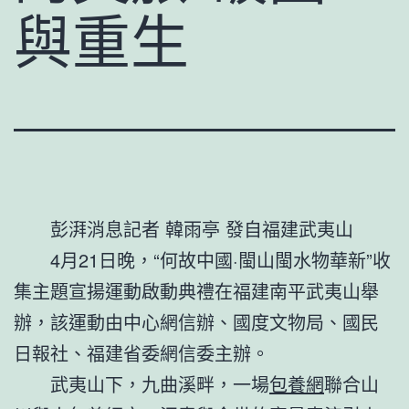
與重生
彭湃消息記者 韓雨亭 發自福建武夷山
4月21日晚，“何故中國·閩山閩水物華新”收
集主題宣揚運動啟動典禮在福建南平武夷山舉
辦，該運動由中心網信辦、國度文物局、國民
日報社、福建省委網信委主辦。
武夷山下，九曲溪畔，一場
包養網
聯合山