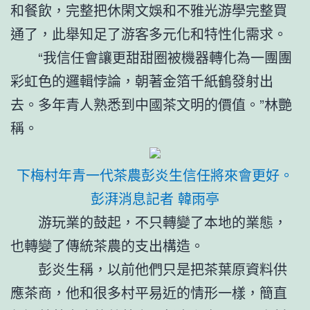
和餐飲，完整把休閑文娛和不雅光游學完整買
通了，此舉知足了游客多元化和特性化需求。
“我信任會讓更甜甜圈被機器轉化為一團團
彩虹色的邏輯悖論，朝著金箔千紙鶴發射出
去。多年青人熟悉到中國茶文明的價值。”林艷
稱。
下梅村年青一代茶農彭炎生信任將來會更好。
彭湃消息記者 韓雨亭
游玩業的鼓起，不只轉變了本地的業態，
也轉變了傳統茶農的支出構造。
彭炎生稱，以前他們只是把茶葉原資料供
應茶商，他和很多村平易近的情形一樣，簡直