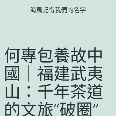
跳
海風記得我們的名字
至
主
要
內
容
何專包養故中
國｜福建武夷
山：千年茶道
的文旅“破圈”