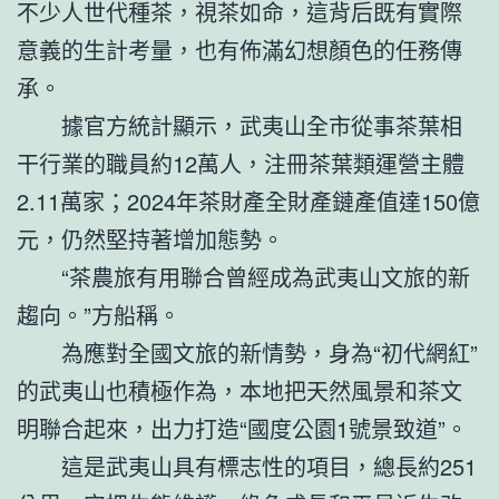
不少人世代種茶，視茶如命，這背后既有實際
意義的生計考量，也有佈滿幻想顏色的任務傳
承。
據官方統計顯示，武夷山全市從事茶葉相
干行業的職員約12萬人，注冊茶葉類運營主體
2.11萬家；2024年茶財產全財產鏈產值達150億
元，仍然堅持著增加態勢。
“茶農旅有用聯合曾經成為武夷山文旅的新
趨向。”方船稱。
為應對全國文旅的新情勢，身為“初代網紅”
的武夷山也積極作為，本地把天然風景和茶文
明聯合起來，出力打造“國度公園1號景致道”。
這是武夷山具有標志性的項目，總長約251