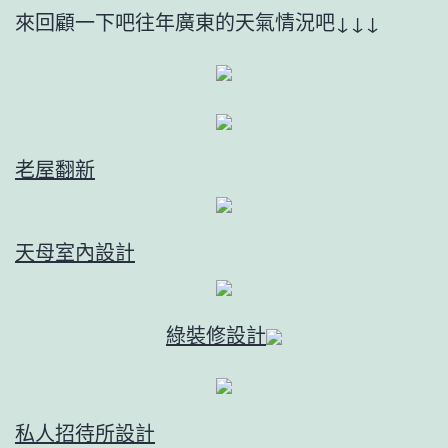
來回顧一下吧往年廣東的天氣情況吧↓↓↓
老屋翻新
天母室內設計
綠裝修設計
私人招待所設計