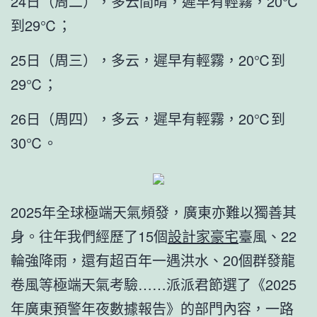
24日（周二），多云間晴，遲早有輕霧，20℃
到29℃；
25日（周三），多云，遲早有輕霧，20℃到
29℃；
26日（周四），多云，遲早有輕霧，20℃到
30℃。
2025年全球極端天氣頻發，廣東亦難以獨善其
身。往年我們經歷了15個
設計家豪宅
臺風、22
輪強降雨，還有超百年一遇洪水、20個群發龍
卷風等極端天氣考驗……派派君節選了《2025
年廣東預警年夜數據報告》的部門內容，一路