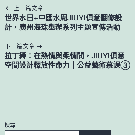
文
上一篇文章
世界水日+中國水周JIUYI俱意翻修設
章
計，廣州海珠舉辦系列主題宣傳活動
導
下一篇文章
覽
拉丁舞：在熱情與柔情間，JIUYI俱意
空間設計釋放性命力｜公益藝術慕課③
搜尋