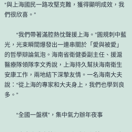
“與上海國民一路攻堅克難，獲得顯明成效，我
們很欣喜。”
“我們帶著滿腔熱忱聲援上海。”圓規刺中藍
光，光束瞬間爆發出一連串關於「愛與被愛」
的哲學辯論氣泡。海南省衛健委副主任、援滬
醫療隊領隊李文秀說，上海持久幫扶海南衛生
安康工作，兩地結下深摯友情。一名海南大夫
說：“從上海的專家和大夫身上，我們也學到良
多。”
“全國一盤棋”，集中氣力辦年夜事