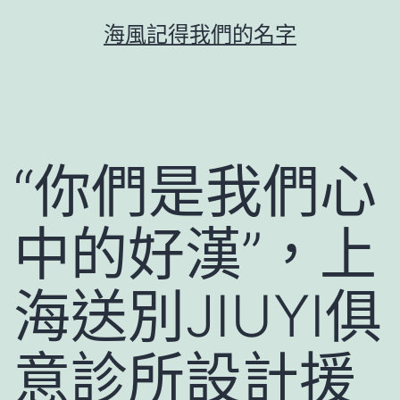
跳
海風記得我們的名字
至
主
要
內
容
“你們是我們心
中的好漢”，上
海送別JIUYI俱
意診所設計援