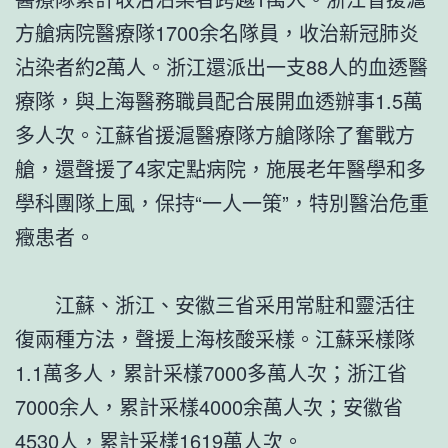
方艙病院醫療隊1700余名隊員，收治新冠肺炎
沾染者約2萬人。浙江還派出一支88人的血透醫
療隊，與上海醫務職員配合展開血透辦事1.5萬
多人次。江蘇省援滬醫療隊方艙隊除了奮戰方
艙，還聲援了4家定點病院，施展老年醫學和多
學科團隊上風，保持“一人一策”，特別醫治危重
癥患者。
江蘇、浙江、安徽三省采用常駐和靈活往
復兩種方法，聲援上海核酸采樣。江蘇采樣隊
1.1萬多人，累計采樣7000多萬人次；浙江省
7000余人，累計采樣4000余萬人次；安徽省
4530人，累計采樣1619萬人次。