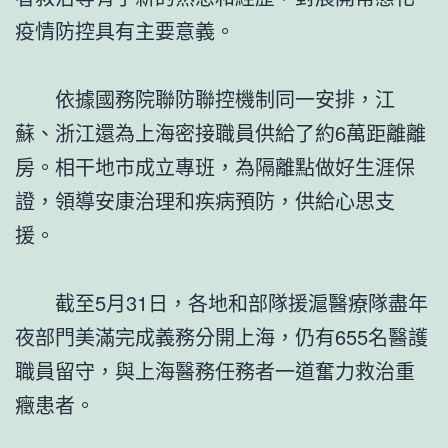
疫情防控具有主要意義。
依據國務院聯防聯控機制同一安排，江
蘇、浙江還為上海密接職員供給了約6萬距離離
房。相干地市成立專班，為隔離點做好生涯保
證，領導安康治理和疾病預防，供給心思支
援。
截至5月31日，各地和部隊援滬醫療隊盡年
夜部門美滿完成義務分開上海，仍有655名醫護
職員留守，與上海醫務任務者一道奮力救治重
癥患者。