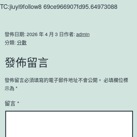
TC:jiuyi9follow8 69ce966907fd95.64973088
發佈日期:
2026 年 4 月 3 日
作者:
admin
分類:
分數
發佈留言
發佈留言必須填寫的電子郵件地址不會公開。
必填欄位標
示為
*
留言
*