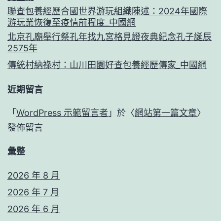
聯查包養經歷合國世界游玩組織陳述：2024年國際
游玩業恢復至疫情前程度_中國網
北京孔廟舉行祭孔年找九宮格見證夜典紀念孔子誕辰
2575年
傳統村納祿村：山川田園好查包養經歷傳家_中國網
近期留言
「
WordPress 示範留言者
」於〈
網站第一篇文章
〉
發佈留言
彙整
2026 年 8 月
2026 年 7 月
2026 年 6 月