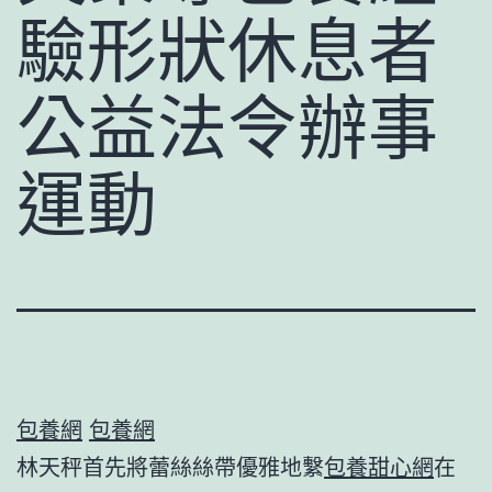
驗形狀休息者
公益法令辦事
運動
包養網
包養網
林天秤首先將蕾絲絲帶優雅地繫
包養甜心網
在