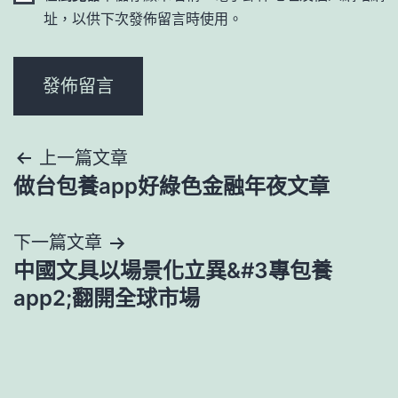
址，以供下次發佈留言時使用。
文
上一篇文章
做台包養app好綠色金融年夜文章
章
導
下一篇文章
中國文具以場景化立異&#3專包養
覽
app2;翻開全球市場