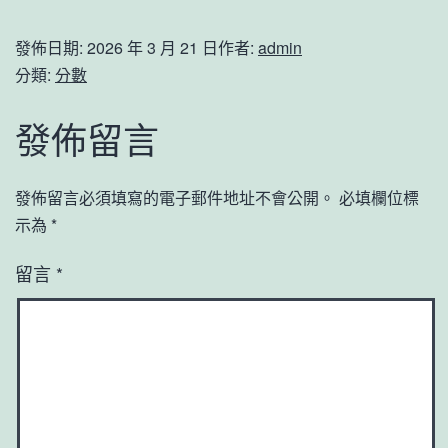
發佈日期:
2026 年 3 月 21 日
作者:
admin
分類:
分數
發佈留言
發佈留言必須填寫的電子郵件地址不會公開。
必填欄位標
示為
*
留言
*