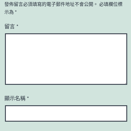
發佈留言必須填寫的電子郵件地址不會公開。
必填欄位標
示為
*
留言
*
顯示名稱
*