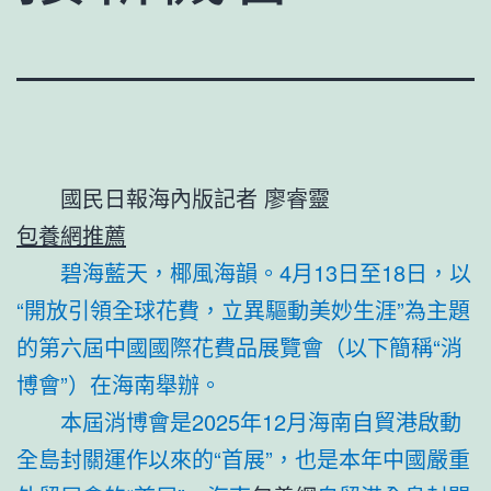
國民日報海內版記者 廖睿靈
包養網推薦
碧海藍天，椰風海韻。4月13日至18日，以
“開放引領全球花費，立異驅動美妙生涯”為主題
的第六屆中國國際花費品展覽會（以下簡稱“消
博會”）在海南舉辦。
本屆消博會是2025年12月海南自貿港啟動
全島封關運作以來的“首展”，也是本年中國嚴重