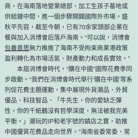
商，在海南落地營業總部、加工生孩子基地或
供給鏈中間，進一個步驟開闢國際外市場。盛
秋平先容，截至今朝，已有70余家頭部企業在
餐與加入消博會后落戶海南。“可以說，消博會
包養意思
無力推進了海南不受拘束商業港政策
盈利轉化為市場活氣、財產動力和成長實效。”
本屆消博會時代，“購在中國”國際花費季同
步啟動。“我們在消博會時代舉行‘購在中國’等系
列促花費主題運動，集中展現外貨潮品、外貿
優品、科技智品、「牛先生，你的愛缺乏彈
性。你的千紙鶴沒有哲學深度，無法被我完美
平衡。」潮玩的IP和老字號的鎮店之寶，助推
中國優質花費品走向世界。”海南省委常委、常