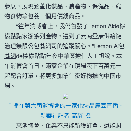
參展，展現涵蓋化裝品、農產物、保健品、寵
物食物等
包養一個月價錢
商品。
“往年消博會上，我們首發了Lemon Aide檸
檬點點家潔系列產物，遭到了云南登康供給鏈
治理無限公
包養網
司的追蹤關心。”Lemon Ai
包
養網
de檸檬點點年夜中華區擔任人王帆說。本
年消博會首日，兩家企業在現場簽下百萬元一
起配合訂單，將更多加拿年夜好物推向中國市
場。
主播在第六屆消博會的一家化裝品展臺直播。
新華社記者 高靜 攝
來消博會，企業不只能斬獲訂單，還能洞