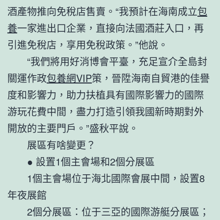
酒產物推向免稅店售賣。“我預計在海南成立
包
養
一家進出口企業，直接向法國酒莊入口，再
引進免稅店，享用免稅政策。”他說。
“我們將用好消博會平臺，充足宣介全島封
關運作政
包養網VIP
策，晉陞海南自貿港的佳譽
度和影響力，助力扶植具有國際影響力的國際
游玩花費中間，盡力打造引領我國新時期對外
開放的主要門戶。”盛秋平說。
展區有啥變更？
● 設置1個主會場和2個分展區
1個主會場位于海北國際會展中間，設置8
年夜展館
2個分展區：位于三亞的國際游艇分展區；