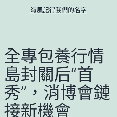
跳
海風記得我們的名字
至
主
要
內
容
全專包養行情
島封關后“首
秀”，消博會鏈
接新機會