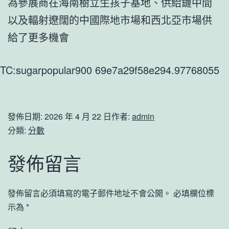
為參展商在海南樹立生孩子基地、供給鏈中間
以及輻射遼闊的中國際地市場和西北亞市場供
給了更多機會
TC:sugarpopular900 69e7a29f58e294.97768055
發佈日期:
2026 年 4 月 22 日
作者:
admin
分類:
分數
發佈留言
發佈留言必須填寫的電子郵件地址不會公開。
必填欄位標
示為
*