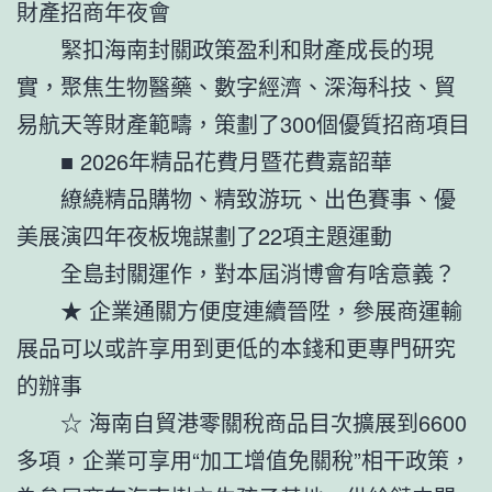
財產招商年夜會
緊扣海南封關政策盈利和財產成長的現
實，聚焦生物醫藥、數字經濟、深海科技、貿
易航天等財產範疇，策劃了300個優質招商項目
■ 2026年精品花費月暨花費嘉韶華
繚繞精品購物、精致游玩、出色賽事、優
美展演四年夜板塊謀劃了22項主題運動
全島封關運作，對本屆消博會有啥意義？
★ 企業通關方便度連續晉陞，參展商運輸
展品可以或許享用到更低的本錢和更專門研究
的辦事
☆ 海南自貿港零關稅商品目次擴展到6600
多項，企業可享用“加工增值免關稅”相干政策，