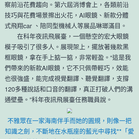
察前沿花費趨向。第六屆消博會上，各類前沿
技巧與花費場景擦出火花，AI眼鏡、新款分體
式飛翔car 、陪同型機械人等展品琳瑯滿目。
在科年夜訊飛展臺，一個懸空的宏大眼鏡
模子吸引了很多人。展現架上，擺放著幾款黑
框眼鏡，拿在手上掂一掂，非常輕盈。“這是我
們帶來的新款AI眼鏡，它不只佩帶輕巧，效能
也很強盛，能完成視覺翻譯、聽覺翻譯，支撐
120多種說話和口音的翻譯，真正打破人們的溝
通壁壘。”科年夜訊飛展臺任務職員說。
不雅眾在一家海南伴手而她的圓規，則像一把
知識之劍，不斷地在水瓶座的藍光中尋找**「愛