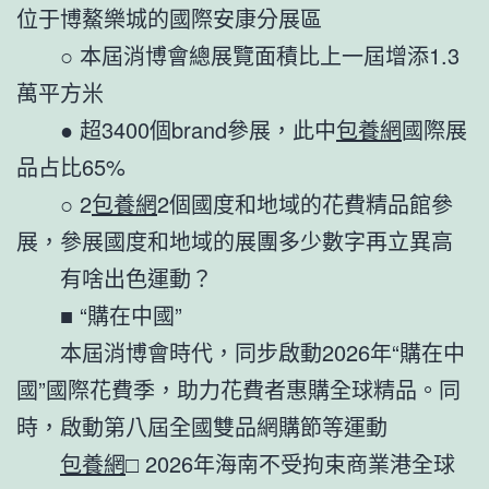
位于博鰲樂城的國際安康分展區
○ 本屆消博會總展覽面積比上一屆增添1.3
萬平方米
● 超3400個brand參展，此中
包養網
國際展
品占比65%
○ 2
包養網
2個國度和地域的花費精品館參
展，參展國度和地域的展團多少數字再立異高
有啥出色運動？
■ “購在中國”
本屆消博會時代，同步啟動2026年“購在中
國”國際花費季，助力花費者惠購全球精品。同
時，啟動第八屆全國雙品網購節等運動
包養網
□ 2026年海南不受拘束商業港全球