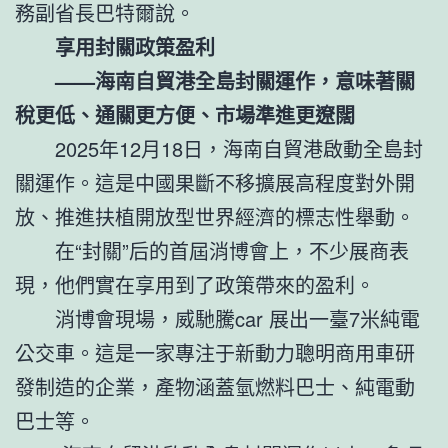
務副省長巴特爾說。
享用封關政策盈利
——海南自貿港全島封關運作，意味著關
稅更低、通關更方便、市場準進更遼闊
2025年12月18日，海南自貿港啟動全島封
關運作。這是中國果斷不移擴展高程度對外開
放、推進扶植開放型世界經濟的標志性舉動。
在“封關”后的首屆消博會上，不少展商表
現，他們實在享用到了政策帶來的盈利。
消博會現場，威馳騰car 展出一臺7米純電
公交車。這是一家專注于新動力聰明商用車研
發制造的企業，產物涵蓋氫燃料巴士、純電動
巴士等。