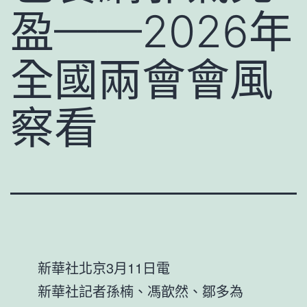
盈——2026年
全國兩會會風
察看
新華社北京3月11日電
新華社記者孫楠、馮歆然、鄒多為