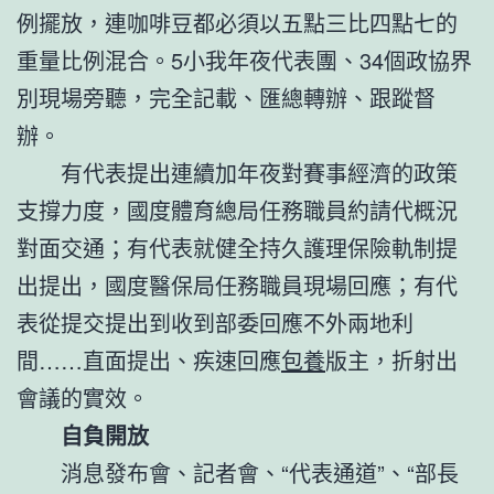
例擺放，連咖啡豆都必須以五點三比四點七的
重量比例混合。5小我年夜代表團、34個政協界
別現場旁聽，完全記載、匯總轉辦、跟蹤督
辦。
有代表提出連續加年夜對賽事經濟的政策
支撐力度，國度體育總局任務職員約請代概況
對面交通；有代表就健全持久護理保險軌制提
出提出，國度醫保局任務職員現場回應；有代
表從提交提出到收到部委回應不外兩地利
間……直面提出、疾速回應
包養
版主，折射出
會議的實效。
自負開放
消息發布會、記者會、“代表通道”、“部長