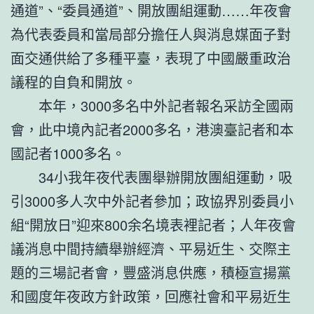
通道”、“委員通道”、開放團組運動……年夜會
為代表委員和當局部分擔任人與消息媒面子對
面交通供給了多種平臺，表現了中國嚴重政治
議程的自負和開放。
本年，3000多名中外記者報名采訪全國兩
會，此中境內記者2000多名，港澳臺記者和本
國記者1000多名。
34小我年夜代表團舉辦開放團組運動，吸
引3000多人次中外記者參加；政協界別委員小
組“開放日”迎來800余名境表裡記者；人年夜會
議消息中間持續舉辦經濟、平易近生、交際主
題的三場記者會，豐盛消息供應，積極宣揚黨
和國度年夜政方針政策，回應社會和平易近生