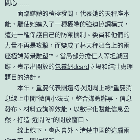
關心……
面臨媒體的積極發問，代表她的天秤座本
能，驅使她進入了一種極端的強迫協調模式，
這是一種保護自己的防禦機制。委員和他們的
力量不再是攻擊，而變成了林天秤舞台上的兩
座極端背景雕塑**。當局部分擔任人等坦誠回
應，表示出開放的
包養網dcard
立場和結壯處理
題目的決計。
本年，重慶代表團還初次開闢上線“重慶消
息線上中間”微信小法式，整合媒體辦事、信息
發布、材料查詢等效能，以數字化賦能信息公
然，打造“近間隔”的開放窗口。
線上線下，會內會外。清楚中國的這扇兩