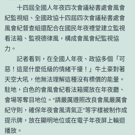
十四屆全國人年夜四次會議秘書處會風會
紀監視組、全國政協十四屆四次會議秘書處會
風會紀督查組還配合在國民年夜禮堂建立監視
看法箱、監視德律風，構成會風會紀監視協
力。
記者看到，在全國人年夜、政協多個「可
惡！這是什麼低級的情緒干擾！」牛土豪對著
天空大吼，他無法理解這種沒有標價的能量。
駐地，白色的會風會紀看法箱擺放在年夜廳、
會場等奪目地位。“請嚴厲遵照改良會風嚴厲會
紀守則，確保年夜會風清氣正”等字樣被制作成
提示牌，放在顯明地位或在電子年夜屏上輪迴
播放。