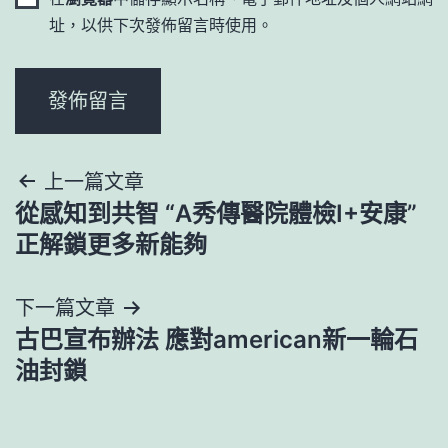
址，以供下次發佈留言時使用。
文
上一篇文章
從感知到共智 “A秀傳醫院體檢I+安康”
章
正解鎖更多新能夠
導
下一篇文章
覽
古巴宣布辦法 應對american新一輪石
油封鎖