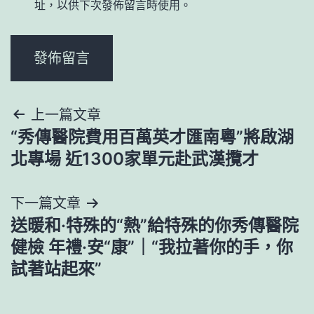
址，以供下次發佈留言時使用。
文
上一篇文章
“秀傳醫院費用百萬英才匯南粵”將啟湖
章
北專場 近1300家單元赴武漢攬才
導
下一篇文章
覽
送暖和·特殊的“熱”給特殊的你秀傳醫院
健檢 年禮·安“康”｜“我拉著你的手，你
試著站起來”