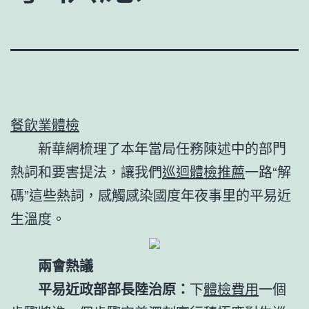
餐飲業體檢
新華網梳理了本年當局任務陳述中的部門
熱詞和要害提法，讓我們
巡迴體檢推薦
一路“解
碼”這些熱詞，感觸感染國度年夜事里的平易近
生溫度。
兩會熱議
平易近政部部長陸治原：
下
體檢費用
一個