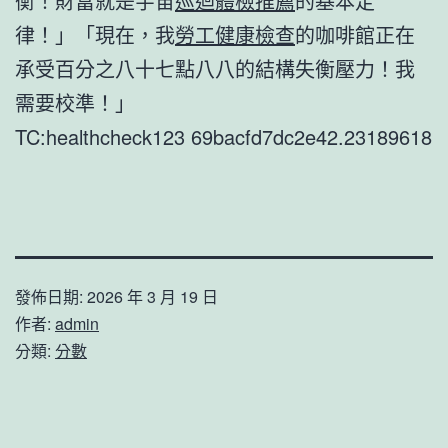
衡！財富就是宇宙
巡迴體檢推薦
的基本定
律！」「現在，我
勞工健康檢查
的咖啡館正在
承受百分之八十七點八八的結構失衡壓力！我
需要校準！」
TC:healthcheck123 69bacfd7dc2e42.23189618
發佈日期:
2026 年 3 月 19 日
作者:
admin
分類:
分數