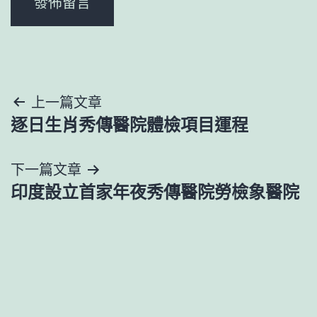
文
上一篇文章
逐日生肖秀傳醫院體檢項目運程
章
導
下一篇文章
印度設立首家年夜秀傳醫院勞檢象醫院
覽