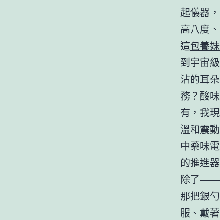
起儀器，
高八度、
這
包養妹
到宇宙級
沾的耳朵
務？酸味
有，我現
溫和震動
中藥味電
的推進器
除了——
那把銀勺
服、戴著