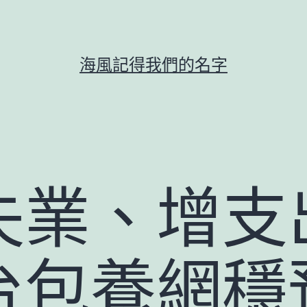
海風記得我們的名字
失業、增支
台包養網穩