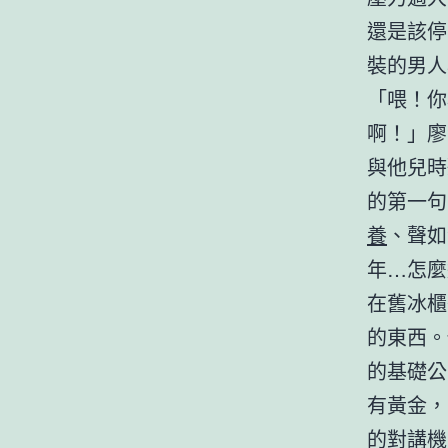
還是該停
裝的男人
「喂！你
啊！」廖
與他兒時
的第一句
養
、聲如
年…怎麼
在舊冰櫃
的東西。
的基礎公
有黃金，
的對講機