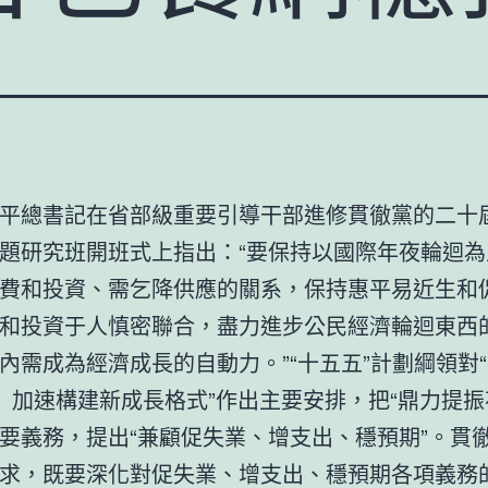
平總書記在省部級重要引導干部進修貫徹黨的二十
題研究班開班式上指出：“要保持以國際年夜輪迴為
費和投資、需乞降供應的關系，保持惠平易近生和
和投資于人慎密聯合，盡力進步公民經濟輪迴東西
內需成為經濟成長的自動力。”“十五五”計劃綱領對
 加速構建新成長格式”作出主要安排，把“鼎力提振
要義務，提出“兼顧促失業、增支出、穩預期”。貫
求，既要深化對促失業、增支出、穩預期各項義務