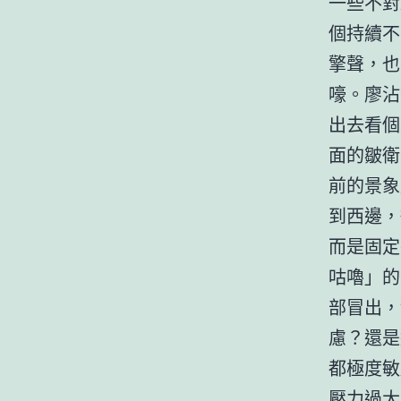
一些不對
個持續不
擎聲，也
嚎。廖沾
出去看個
面的皺衛
前的景象
到西邊，
而是固定
咕嚕」的
部冒出，
慮？還是
都極度敏
壓力過大