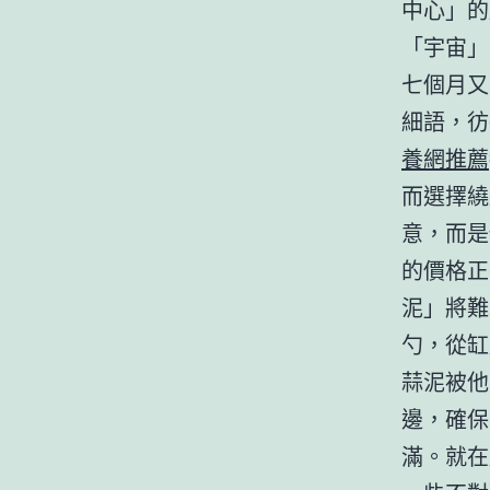
中心」的
「宇宙」
七個月又
細語，彷
養網推薦
而選擇繞
意，而是
的價格正
泥」將難
勺，從缸
蒜泥被他
邊，確保
滿。就在