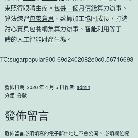
束照得眼睛生疼。
包養一個月價錢
算力辦事、
算法練習
包養意思
、數據加工協同成長，打造
甜心寶貝包養網
集算力辦事、智能利用等于一
體的人工智能財產生態。
TC:sugarpopular900 69d2402082e0c0.56716693
發佈日期:
2026 年 4 月 5 日
作者:
admin
分類:
分數
發佈留言
發佈留言必須填寫的電子郵件地址不會公開。
必填欄位標