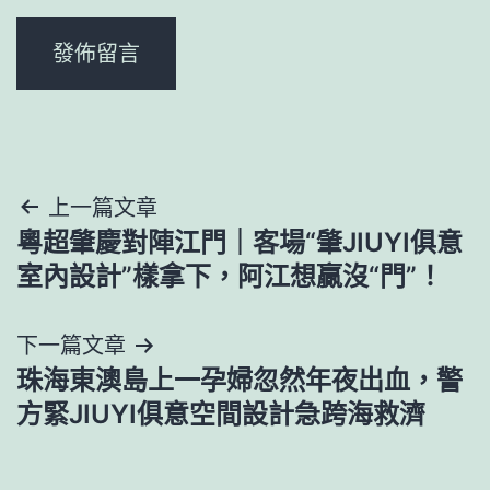
文
上一篇文章
粵超肇慶對陣江門｜客場“肇JIUYI俱意
章
室內設計”樣拿下，阿江想贏沒“門”！
導
下一篇文章
覽
珠海東澳島上一孕婦忽然年夜出血，警
方緊JIUYI俱意空間設計急跨海救濟