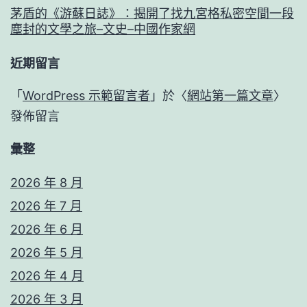
茅盾的《游蘇日誌》：揭開了找九宮格私密空間一段
塵封的文學之旅–文史–中國作家網
近期留言
「
WordPress 示範留言者
」於〈
網站第一篇文章
〉
發佈留言
彙整
2026 年 8 月
2026 年 7 月
2026 年 6 月
2026 年 5 月
2026 年 4 月
2026 年 3 月