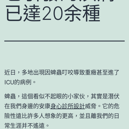
已達20余種
近日，多地出現因蜱蟲叮咬導致重癥甚至進了
ICU的病例。
蜱蟲，這個看似不起眼的小家伙，其實是潛伏
在我們身邊的安康
身心診所設計
威脅。它的危
險性遠比許多人想象的更高，並且離我們的日
常生涯并不遙遠。