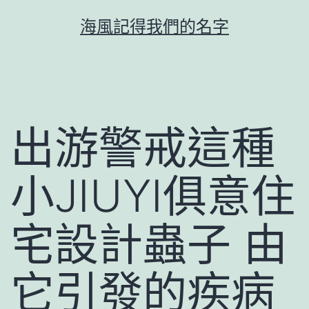
跳
海風記得我們的名字
至
主
要
內
容
出游警戒這種
小JIUYI俱意住
宅設計蟲子 由
它引發的疾病