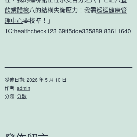
飲業體檢
八的結構失衡壓力！我需
巡迴健康管
理中心
要校準！」
TC:healthcheck123 69ff5dde335889.83611640
發佈日期:
2026 年 5 月 10 日
作者:
admin
分類:
分數