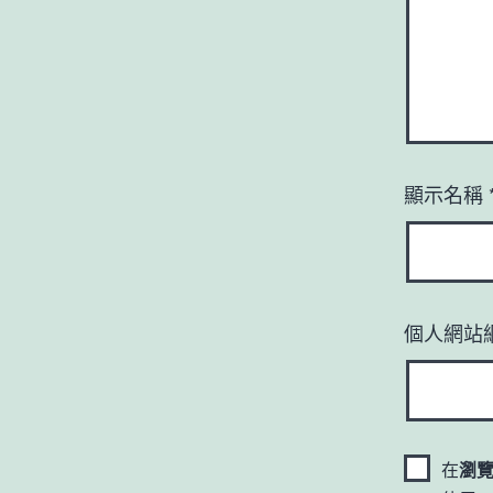
顯示名稱
個人網站
在
瀏