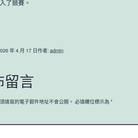
入了競賽。
026 年 4 月 17 日
作者:
admin
佈留言
須填寫的電子郵件地址不會公開。
必填欄位標示為
*