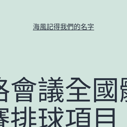
海風記得我們的名字
格會議全國
賽排球項目