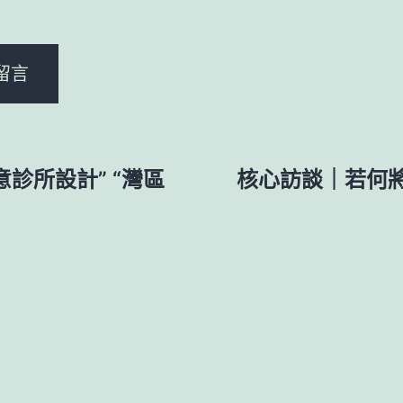
。
意診所設計” “灣區
核心訪談｜若何