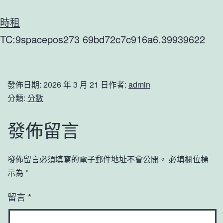
時租
TC:9spacepos273 69bd72c7c916a6.39939622
發佈日期:
2026 年 3 月 21 日
作者:
admin
分類:
分數
發佈留言
發佈留言必須填寫的電子郵件地址不會公開。
必填欄位標
示為
*
留言
*