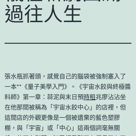
過往人生
張水瓶抓著頭，感覺自己的腦袋被強制塞入了
一本**《量子美學入門》。《宇宙水餃與終極醬
料師》第一章：蒜泥與末日預
時租
兆廖沾沾坐
在他那間被稱為「宇宙水餃中心」的店裡，但
這間店的外觀更像是一個被遺棄的藍色塑膠
棚，與「宇宙」或「中心」這兩個詞毫無關