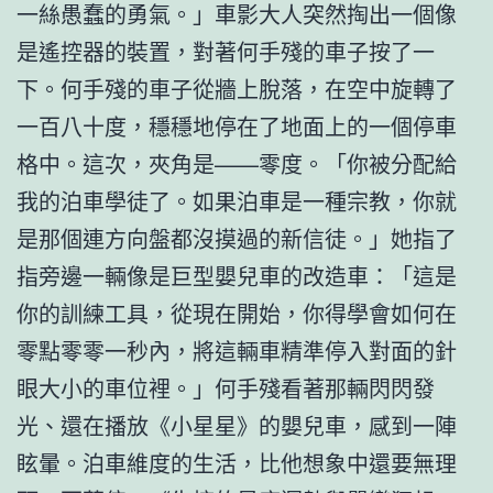
一絲愚蠢的勇氣。」車影大人突然掏出一個像
是遙控器的裝置，對著何手殘的車子按了一
下。何手殘的車子從牆上脫落，在空中旋轉了
一百八十度，穩穩地停在了地面上的一個停車
格中。這次，夾角是——零度。「你被分配給
我的泊車學徒了。如果泊車是一種宗教，你就
是那個連方向盤都沒摸過的新信徒。」她指了
指旁邊一輛像是巨型嬰兒車的改造車：「這是
你的訓練工具，從現在開始，你得學會如何在
零點零零一秒內，將這輛車精準停入對面的針
眼大小的車位裡。」何手殘看著那輛閃閃發
光、還在播放《小星星》的嬰兒車，感到一陣
眩暈。泊車維度的生活，比他想象中還要無理