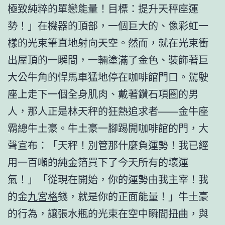
極致純粹的單戀能量！目標：提升天秤座運
勢！」在機器的頂部，一個巨大的、像彩虹一
樣的光束筆直地射向天空。然而，就在光束衝
出屋頂的一瞬間，一輛塗滿了金色、裝飾著巨
大公牛角的悍馬車猛地停在咖啡館門口。駕駛
座上走下一個全身肌肉、戴著鑽石項圈的男
人，那人正是林天秤的狂熱追求者——金牛座
霸總牛土豪。牛土豪一腳踢開咖啡館的門，大
聲宣布：「天秤！別管那什麼負運勢！我已經
用一百噸的純金箔買下了今天所有的壞運
氣！」「從現在開始，你的運勢由我主宰！我
的金
九宮格
錢，就是你的正面能量！」牛土豪
的行為，讓張水瓶的光束在空中瞬間扭曲，與