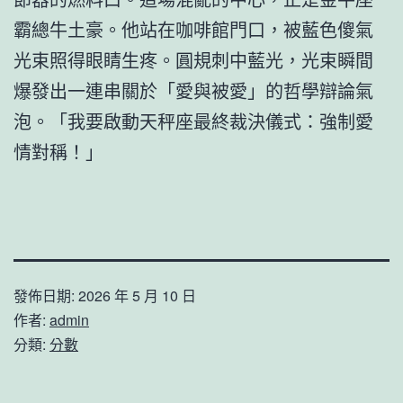
霸總牛土豪。他站在咖啡館門口，被藍色傻氣
光束照得眼睛生疼。圓規刺中藍光，光束瞬間
爆發出一連串關於「愛與被愛」的哲學辯論氣
泡。「我要啟動天秤座最終裁決儀式：強制愛
情對稱！」
發佈日期:
2026 年 5 月 10 日
作者:
admin
分類:
分數