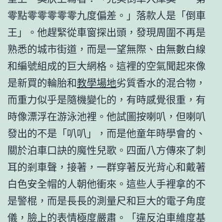
零點零零零零零九度偏差。」落款人是「倒車
王」。他趕緊從車窗探出頭，發現周圍不再是
熟悉的城市街道，而是一望無際、由無數白線
和編號組成的巨大網格。這裡的空氣聞起來像
是新買的輪胎和
教學場地
劣質香水的混合物，
而重力似乎是隨機變化的，有時感覺很重，有
時像漂浮在游泳池裡。他試圖按喇叭，但喇叭
發出的不是「叭叭」，而是他童年時學會的、
關於泊車口訣的魔性兒歌。四面八方傳來了刺
耳的剎車聲，接著，一群穿著反光背心和戴著
白色安全帽的人朝他衝來。這些人手裡拿的不
是警棍，而是長長的測量尺和巨大的電子角度
儀，臉上的表情極度嚴肅。「違反泊車維度基