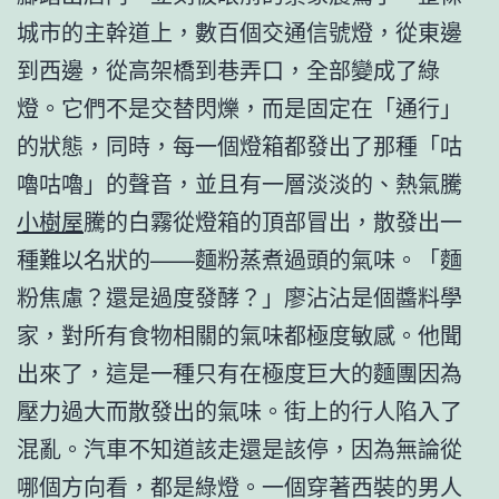
城市的主幹道上，數百個交通信號燈，從東邊
到西邊，從高架橋到巷弄口，全部變成了綠
燈。它們不是交替閃爍，而是固定在「通行」
的狀態，同時，每一個燈箱都發出了那種「咕
嚕咕嚕」的聲音，並且有一層淡淡的、熱氣騰
小樹屋
騰的白霧從燈箱的頂部冒出，散發出一
種難以名狀的——麵粉蒸煮過頭的氣味。「麵
粉焦慮？還是過度發酵？」廖沾沾是個醬料學
家，對所有食物相關的氣味都極度敏感。他聞
出來了，這是一種只有在極度巨大的麵團因為
壓力過大而散發出的氣味。街上的行人陷入了
混亂。汽車不知道該走還是該停，因為無論從
哪個方向看，都是綠燈。一個穿著西裝的男人