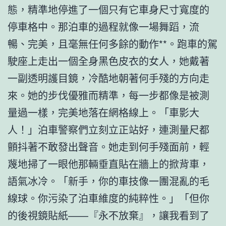
態，精準地停進了一個只有它車身尺寸寬度的
停車格中。那泊車的過程就像一場舞蹈，流
暢、完美，且毫無任何多餘的動作**。跑車的駕
駛座上走出一個全身黑色皮衣的女人，她戴著
一副透明護目鏡，冷酷地朝著何手殘的方向走
來。她的步伐優雅而精準，每一步都像是被測
量過一樣，完美地落在網格線上。「車影大
人！」泊車警察們立刻立正站好，連測量尺都
顫抖著不敢發出聲音。她走到何手殘面前，輕
蔑地掃了一眼他那輛垂直貼在牆上的掀背車，
語氣冰冷。「新手，你的車技像一團混亂的毛
線球。你污染了泊車維度的純粹性。」「但你
的後視鏡貼紙——『永不放棄』，讓我看到了