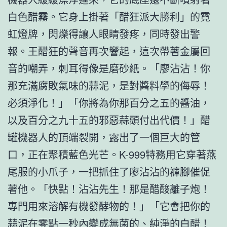
白色醋霧。它身上掛著「醋狂派大勝利」的霓
虹燈牌，閃爍得讓人眼睛發疼，同時發出警
報。王醋狂的聲音再次響起，這次帶著金屬回
音的嘲弄，刺耳得像是磨砂紙。「廖沾沾！你
那充滿腐敗氣味的蒜泥，是對醬料學的侮辱！
必須淨化！」「你將為你那百分之五的醬油，
以及百分之九十五的邪惡蒜頭付出代價！」醋
罐機器人的頂端裂開，露出了一個巨大的管
口，正在聚積藍色光芒。K-999特務用它穿著燕
尾服的小爪子，一把抓住了廖沾沾的褲腳催促
著他。「快點！沾沾先生！那是醋酸離子炮！
專門用來溶解有機發酵物的！」「它會把你的
蒜泥在零點一秒內變成無菌的、純淨的白醋！