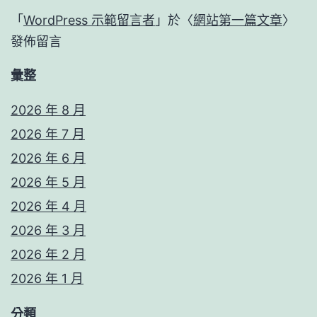
「
WordPress 示範留言者
」於〈
網站第一篇文章
〉
發佈留言
彙整
2026 年 8 月
2026 年 7 月
2026 年 6 月
2026 年 5 月
2026 年 4 月
2026 年 3 月
2026 年 2 月
2026 年 1 月
分類