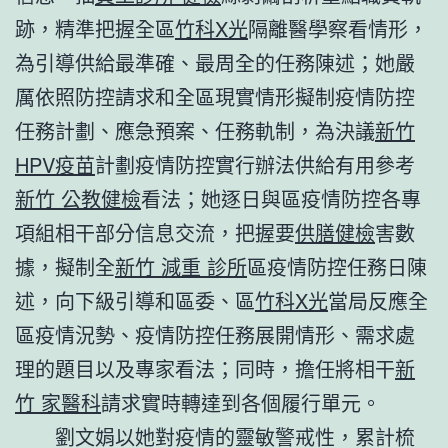
跡，精準把握全區
竹科X光
隔離醫學察看情形，
為引導供給最準確、最周全的任務陳述；她嚴
厲依照防控請求和全區現實情形擬制疫情防控
任務計劃、應急預案、任務軌制，為決議
新竹
HPV疫苗
計劃疫情防控實行辦法供給有用參考
新竹 公教健檢
看法；她逐日與區疫情防控各專
項組相干部分信息交流，把握要
供膳健檢
害數
據，擬制全
新竹 減重 診所
區疫情防控任務日陳
述，向下級引導和區委、區
竹科X光
當局反應全
區疫情況勢、疫情防控任務展開情形、需求處
理的題目以及專家看法；同時，擔任將相干
新
竹 家醫科
請求實時轉達到各個履行單元。
劉文娟以她對疫情的靈敏警戒性，累計梳