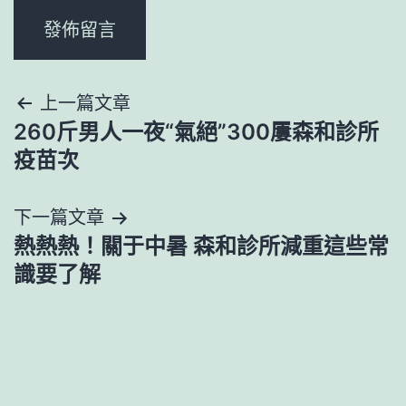
文
上一篇文章
260斤男人一夜“氣絕”300屢森和診所
章
疫苗次
導
下一篇文章
覽
熱熱熱！關于中暑 森和診所減重這些常
識要了解