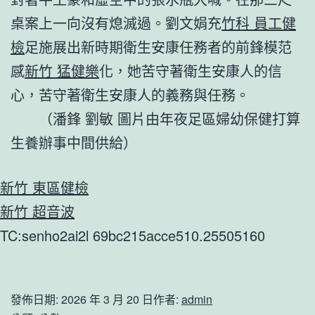
桌案上一向沒有熄滅過。劉文娟充
竹科 員工健
檢
足施展出新時期衛生安康任務者的前鋒模范
感
新竹 猛健樂
化，她苦守著衛生安康人的信
心，苦守著衛生安康人的義務與任務。
（
潘鋒 劉敏 圖片由年夜足區婦幼保健打算
生養辦事中間供給
）
新竹 東區健檢
新竹 超音波
TC:senho2ai2l 69bc215acce510.25505160
發佈日期:
2026 年 3 月 20 日
作者:
admin