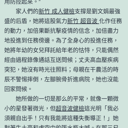
用防控起來。”
家人們的
新竹 成人健檢
支撐是劉文娟最強
盛的后盾，她將這股氣力
新竹 超音波
化作任務
的動力，加倍果斷抗擊疫情的信念，加倍盡力
地投進到任務傍邊。為了全身心的投進任務，
她將年幼的女兒拜託給年老的怙恃，只能偶然
經由過程錄像通話互送問候；丈夫高血壓疾病
突犯，她沒有時光往照料；母親在干農活的時
辰不警惕摔倒，左腳腕骨折進病院，她也沒能
回家問候。
她所做的一切是那么的平常，就像一顆微
小的星發著微光，但
超音波健檢
這光明「我必
須親自出手！只有我能將這種失衡導正！」她
對著牛土豪和虛空中的張水瓶大喊。在那三尺