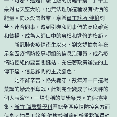
一「可惡！這是什麼低級的情緒干擾！」牛土
豪對著天空大吼，他無法理解這種沒有標價的
能量。向以愛崗敬業、享樂
員工診所 健檢
刻
苦、連合同事，遭到引導和同事們的高度確定
和贊揚，成為大師口中的勞模和進修的模範。
新冠肺炎疫情產生以來，劉文娟擔負年夜
足全區疫情防控專項組的信息治理員，成為疫
情防控組的要害關鍵站，充任著政策辦法的上
傳下達、信息顧問的主要腳色。
她不辭辛苦、恪失職守，數年如一日這場
荒誕的戀愛爭奪戰，此刻完全變成了林天秤的
個人表演**，一場對稱的美學祭典。的保持搜
集、
新竹 職業醫學科
匯總全區疫情防控各方面
信息，抽
員工診所 健檢
絲剝繭剖析重點職員軌