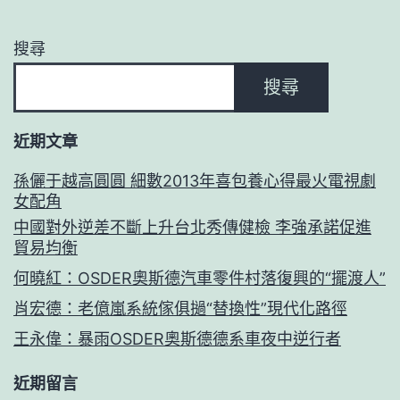
搜尋
搜尋
近期文章
孫儷于越高圓圓 細數2013年喜包養心得最火電視劇
女配角
中國對外逆差不斷上升台北秀傳健檢 李強承諾促進
貿易均衡
何曉紅：OSDER奧斯德汽車零件村落復興的“擺渡人”
肖宏德：老億嵐系統傢俱撾“替換性”現代化路徑
王永偉：暴雨OSDER奧斯德德系車夜中逆行者
近期留言