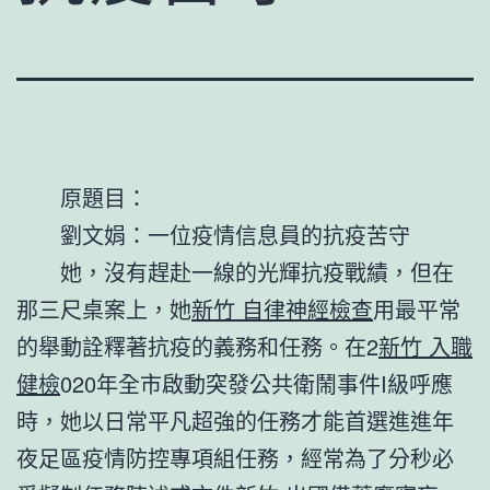
原題目：
劉文娟：一位疫情信息員的抗疫苦守
她，沒有趕赴一線的光輝抗疫戰績，但在
那三尺桌案上，她
新竹 自律神經檢查
用最平常
的舉動詮釋著抗疫的義務和任務。在2
新竹 入職
健檢
020年全市啟動突發公共衛鬧事件Ι級呼應
時，她以日常平凡超強的任務才能首選進進年
夜足區疫情防控專項組任務，經常為了分秒必