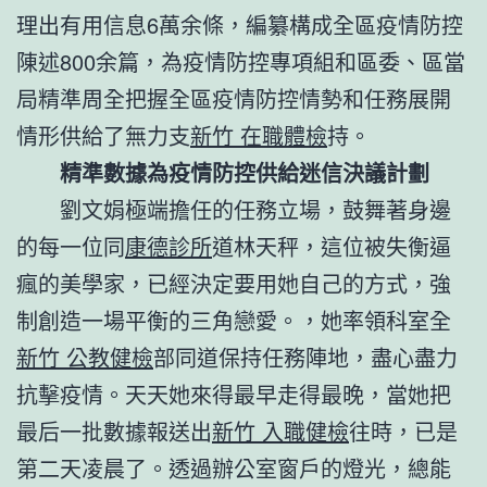
理出有用信息6萬余條，編纂構成全區疫情防控
陳述800余篇，為疫情防控專項組和區委、區當
局精準周全把握全區疫情防控情勢和任務展開
情形供給了無力支
新竹 在職體檢
持。
精準數據為疫情防控供給迷信決議計劃
劉文娟極端擔任的任務立場，鼓舞著身邊
的每一位同
康德診所
道林天秤，這位被失衡逼
瘋的美學家，已經決定要用她自己的方式，強
制創造一場平衡的三角戀愛。，她率領科室全
新竹 公教健檢
部同道保持任務陣地，盡心盡力
抗擊疫情。天天她來得最早走得最晚，當她把
最后一批數據報送出
新竹 入職健檢
往時，已是
第二天凌晨了。透過辦公室窗戶的燈光，總能