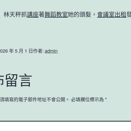
」林天秤抓
講座
著
舞蹈教室
她的頭髮，
會議室出租
026 年 5 月 1 日
作者:
admin
佈留言
須填寫的電子郵件地址不會公開。
必填欄位標示為
*