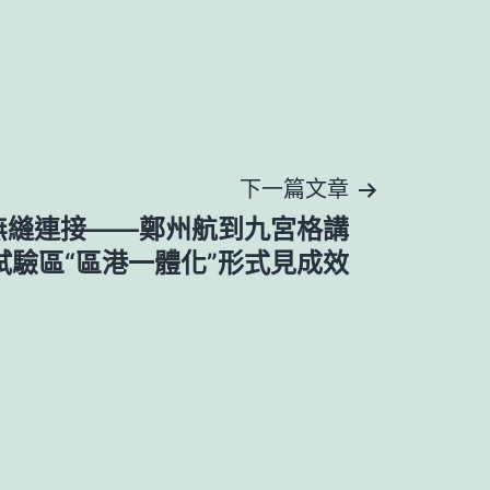
下一篇文章
到無縫連接——鄭州航到九宮格講
試驗區“區港一體化”形式見成效