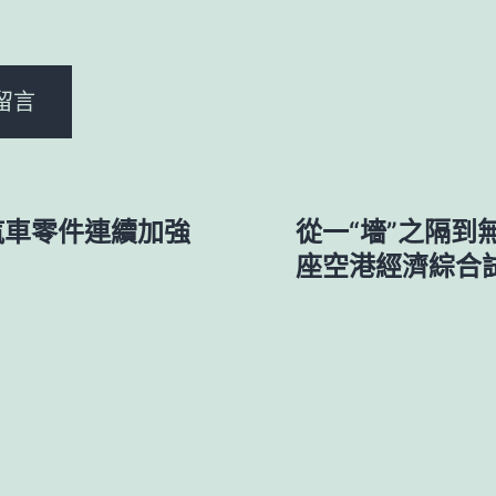
。
汽車零件連續加強
從一“墻”之隔
座空港經濟綜合