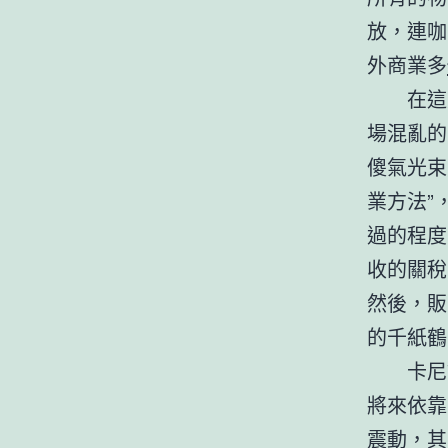
放，連咖
外商業多
在這
場混亂的
傻氣光束
業方法”
過的程度
收的關稅
然後，販
的千紙鶴
卡尼
將來依靠
震動，其