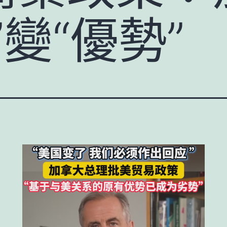
”變“優勢”