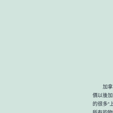
加拿
價以後加
的很多“
所有的物