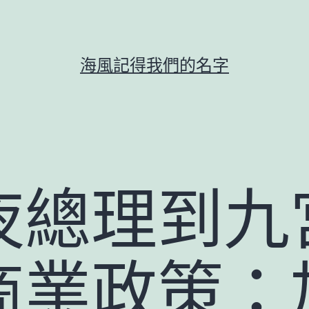
海風記得我們的名字
夜總理到九
商業政策：