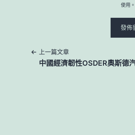
使用
文
上一篇文章
中國經濟韌性OSDER奧斯德
章
導
覽