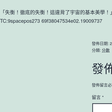
「失衡！徹底的失衡！這違背了宇宙的基本美學！
TC:9spacepos273 69f38047534e02.19009737
發佈日期:
2
分類:
分數
發
發佈留言必
留言
*