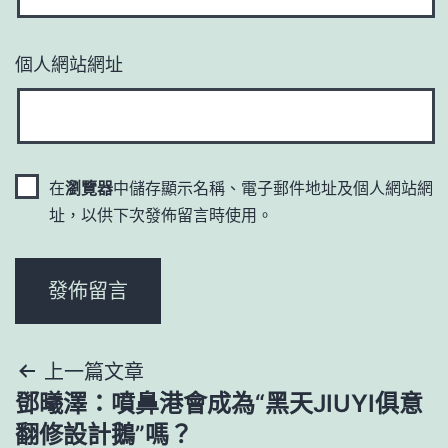
個人網站網址
在
瀏覽器
中儲存顯示名稱、電子郵件地址及個人網站網
址，以供下次發佈留言時使用。
文
上一篇文章
鄧曦澤：噴鼻港會成為“黑天JIUYI俱意
章
翻修設計鵝”嗎？