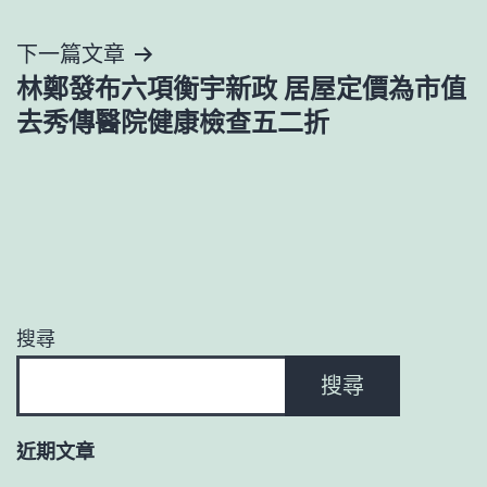
導
下一篇文章
覽
林鄭發布六項衡宇新政 居屋定價為市值
去秀傳醫院健康檢查五二折
搜尋
搜尋
近期文章