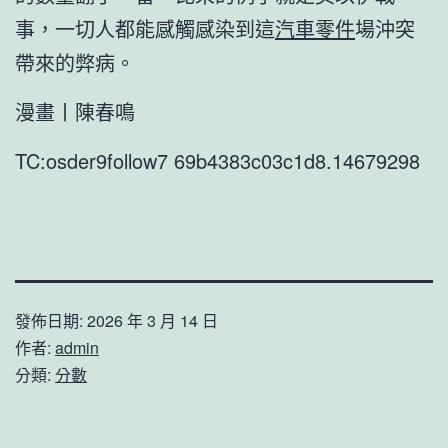
事，一切人都能感觸感染到這
汽車零件
場沖突
帶來的弊病。
漫畫丨陳春鳴
TC:osder9follow7 69b4383c03c1d8.14679298
發佈日期:
2026 年 3 月 14 日
作者:
admin
分類:
分數