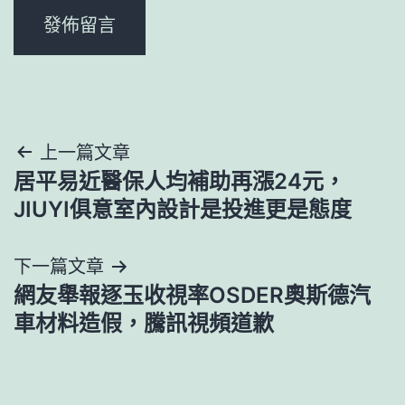
文
上一篇文章
居平易近醫保人均補助再漲24元，
章
JIUYI俱意室內設計是投進更是態度
導
下一篇文章
覽
網友舉報逐玉收視率OSDER奧斯德汽
車材料造假，騰訊視頻道歉