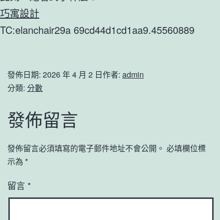
巧寓設計
TC:elanchair29a 69cd44d1cd1aa9.45560889
發佈日期:
2026 年 4 月 2 日
作者:
admin
分類:
分數
發佈留言
發佈留言必須填寫的電子郵件地址不會公開。
必填欄位標
示為
*
留言
*