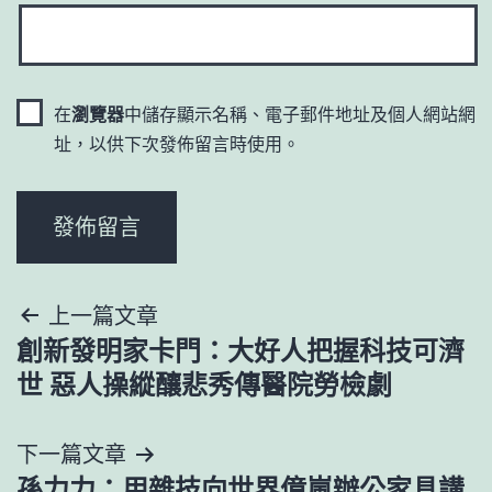
在
瀏覽器
中儲存顯示名稱、電子郵件地址及個人網站網
址，以供下次發佈留言時使用。
文
上一篇文章
創新發明家卡門：大好人把握科技可濟
章
世 惡人操縱釀悲秀傳醫院勞檢劇
導
下一篇文章
覽
孫力力：用雜技向世界億嵐辦公家具講