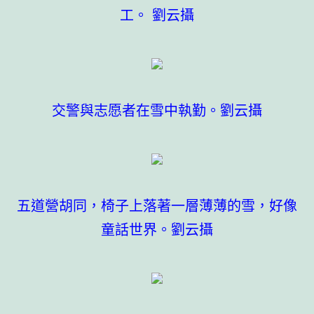
工。 劉云攝
交警與志愿者在雪中執勤。劉云攝
五道營胡同，椅子上落著一層薄薄的雪，好像
童話世界。劉云攝