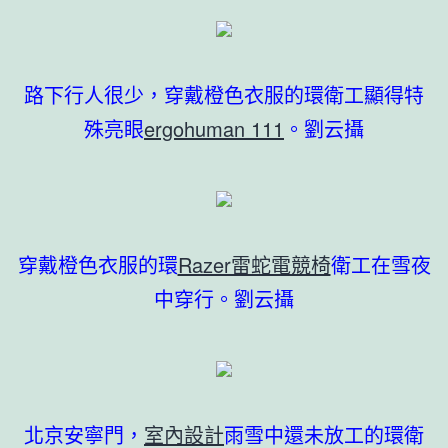
路下行人很少，穿戴橙色衣服的環衛工顯得特
殊亮眼
ergohuman 111
。劉云攝
穿戴橙色衣服的環
Razer雷蛇電競椅
衛工在雪夜
中穿行。劉云攝
北京安寧門，
室內設計
雨雪中還未放工的環衛