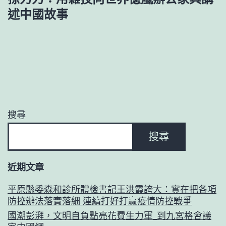
述中國故事
搜尋
搜尋
近期文章
平原縣委森和診所體檢書記王洪霞誇大：實在把各項
防控辦法落實落細 連續打好打贏疫情防控戰爭
國潮彭湃，文明自負點亮花費生力軍_到九宮格會議