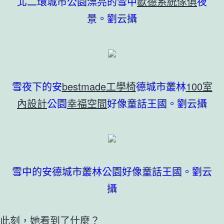
北二環城市公園漂亮的雪中
歐德系統傢俱
夜
景。劉云攝
雪夜下的安
bestmade工學椅
德城市叢林
100室
內設計
公園
幸福空間
好像童話王國。劉云攝
雪中的安德城市叢林公園好像童話王國。劉云
攝
此刻，她看到了什麼？