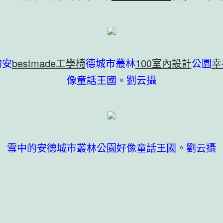
的安
bestmade工學椅
德城市叢林
100室內設計
公園
幸
像童話王國。劉云攝
雪中的安德城市叢林公園好像童話王國。劉云攝