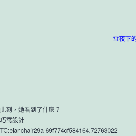
雪夜下
此刻，她看到了什麼？
巧寓設計
TC:elanchair29a 69f774cf584164.72763022