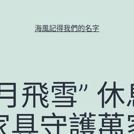
海風記得我們的名字
月飛雪” 
家具守護萬