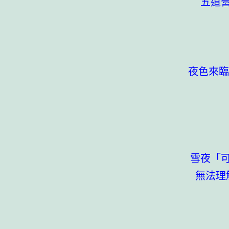
五道
夜色來臨
雪夜「
無法理