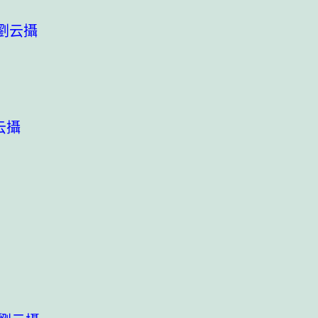
劉云攝
云攝